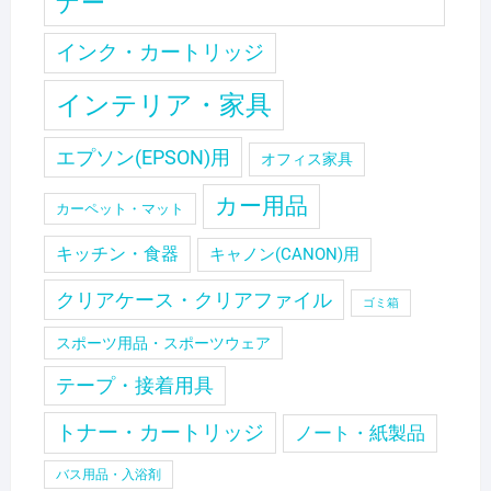
ナー
インク・カートリッジ
インテリア・家具
エプソン(EPSON)用
オフィス家具
カー用品
カーペット・マット
キッチン・食器
キャノン(CANON)用
クリアケース・クリアファイル
ゴミ箱
スポーツ用品・スポーツウェア
テープ・接着用具
トナー・カートリッジ
ノート・紙製品
バス用品・入浴剤