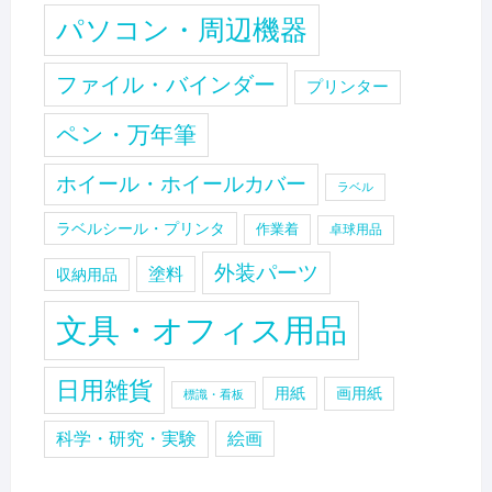
パソコン・周辺機器
ファイル・バインダー
プリンター
ペン・万年筆
ホイール・ホイールカバー
ラベル
ラベルシール・プリンタ
作業着
卓球用品
外装パーツ
塗料
収納用品
文具・オフィス用品
日用雑貨
用紙
画用紙
標識・看板
科学・研究・実験
絵画