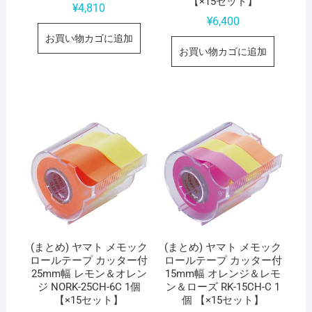
【×15セット】
¥
4,810
¥
6,400
お買い物カゴに追加
お買い物カゴに追加
(まとめ) ヤマト メモック
(まとめ) ヤマト メモック
ロールテープ カッター付
ロールテープ カッター付
25mm幅 レモン＆オレン
15mm幅 オレンジ＆レモ
ジ NORK-25CH-6C 1個
ン＆ローズ RK-15CH-C 1
【×15セット】
個 【×15セット】