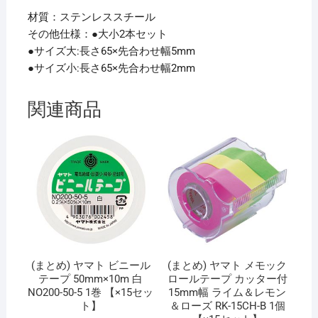
材質：ステンレススチール
その他仕様：●大小2本セット
●サイズ大:長さ65×先合わせ幅5mm
●サイズ小:長さ65×先合わせ幅2mm
関連商品
(まとめ) ヤマト ビニール
(まとめ) ヤマト メモック
テープ 50mm×10m 白
ロールテープ カッター付
NO200-50-5 1巻 【×15セッ
15mm幅 ライム＆レモン
ト】
＆ローズ RK-15CH-B 1個