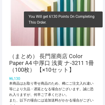
You Will get 6130 Points On Completing
This Order.
（まとめ） 長門屋商店 Color
Paper A4 中厚口 浅黄 ナ-3211 1冊
（100枚） 【×10セット】
¥
6,130
本商品はお取り寄せ商品のため、稀にご注文入れ違い
等により欠品・遅延となる場合がございます。誠に恐
れ入りますが、何卒ご了承ください。
また、以下の場合には追加送料がかかる場合がござい