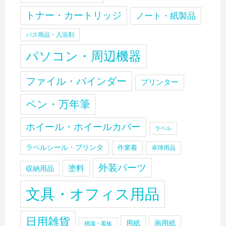
トナー・カートリッジ
ノート・紙製品
バス用品・入浴剤
パソコン・周辺機器
ファイル・バインダー
プリンター
ペン・万年筆
ホイール・ホイールカバー
ラベル
ラベルシール・プリンタ
作業着
卓球用品
外装パーツ
塗料
収納用品
文具・オフィス用品
日用雑貨
用紙
画用紙
標識・看板