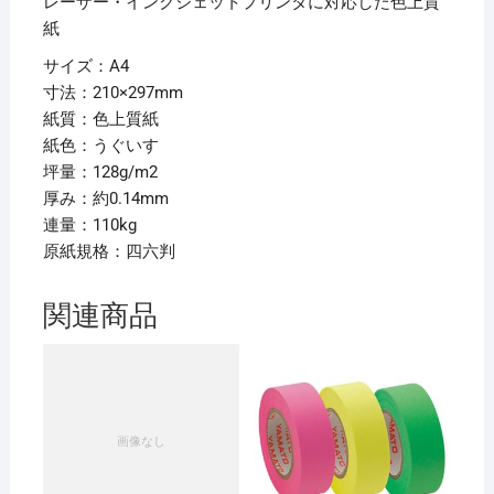
レーザー・インクジェットプリンタに対応した色上質
紙
サイズ：A4
寸法：210×297mm
紙質：色上質紙
紙色：うぐいす
坪量：128g/m2
厚み：約0.14mm
連量：110kg
原紙規格：四六判
関連商品