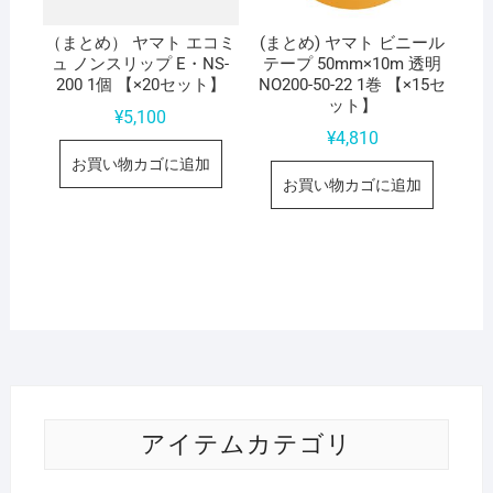
（まとめ） ヤマト エコミ
(まとめ) ヤマト ビニール
ュ ノンスリップ E・NS-
テープ 50mm×10m 透明
200 1個 【×20セット】
NO200-50-22 1巻 【×15セ
ット】
¥
5,100
¥
4,810
お買い物カゴに追加
お買い物カゴに追加
アイテムカテゴリ