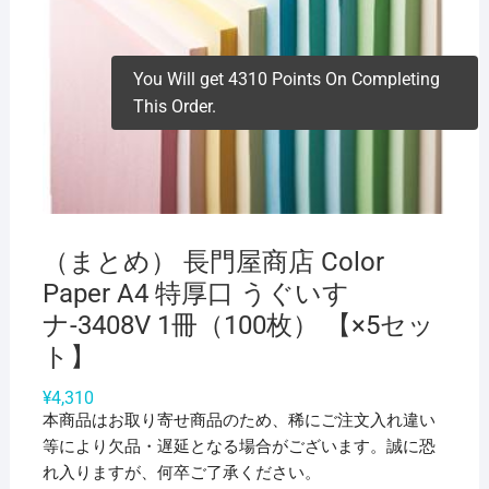
You Will get 4310 Points On Completing
This Order.
（まとめ） 長門屋商店 Color
Paper A4 特厚口 うぐいす
ナ-3408V 1冊（100枚） 【×5セッ
ト】
¥
4,310
本商品はお取り寄せ商品のため、稀にご注文入れ違い
等により欠品・遅延となる場合がございます。誠に恐
れ入りますが、何卒ご了承ください。