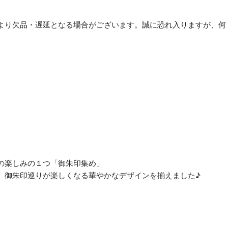
っ
ぽ
より欠品・遅延となる場合がございます。誠に恐れ入りますが、何
う
個
。
の楽しみの１つ「御朱印集め」
。御朱印巡りが楽しくなる華やかなデザインを揃えました♪