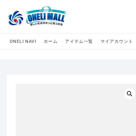
Skip
to
content
ONELI NAVI
ホーム
アイテム一覧
マイアカウント