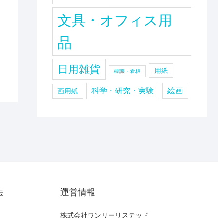
文具・オフィス用
品
日用雑貨
用紙
標識・看板
科学・研究・実験
絵画
画用紙
法
運営情報
株式会社ワンリーリステッド