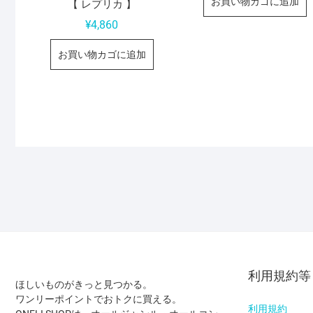
お買い物カゴに追加
【 レプリカ 】
¥
4,860
お買い物カゴに追加
利用規約等
ほしいものがきっと見つかる。
ワンリーポイントでおトクに買える。
利用規約