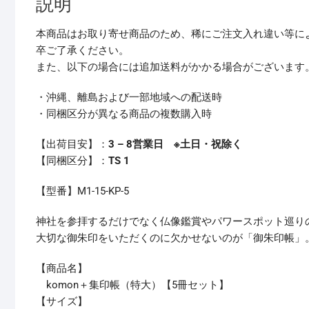
説明
本商品はお取り寄せ商品のため、稀にご注文入れ違い等に
卒ご了承ください。
また、以下の場合には追加送料がかかる場合がございます
・沖縄、離島および一部地域への配送時
・同梱区分が異なる商品の複数購入時
【出荷目安】：
3 – 8営業日 ※土日・祝除く
【同梱区分】：
TS 1
【型番】M1-15-KP-5
神社を参拝するだけでなく仏像鑑賞やパワースポット巡り
大切な御朱印をいただくのに欠かせないのが「御朱印帳」
【商品名】
komon＋集印帳（特大）【5冊セット】
【サイズ】