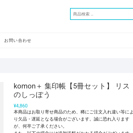
お問い合わせ
komon＋ 集印帳【5冊セット】 リス
のしっぽう
¥
4,860
本商品はお取り寄せ商品のため、稀にご注文入れ違い等に
り欠品・遅延となる場合がございます。誠に恐れ入ります
が、何卒ご了承ください。