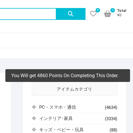
0
0
検
Total
¥0
索
対
象:
You Will get 4860 Points On Completing This Order.
アイテムカテゴリ
PC・スマホ・通信
(4634)
よ
インテリア･家具
(3334)
キッズ・ベビー・玩具
(88)