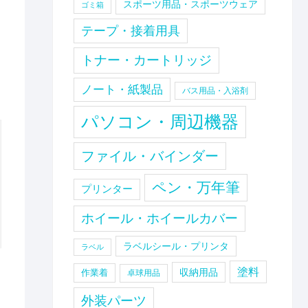
スポーツ用品・スポーツウェア
ゴミ箱
テープ・接着用具
トナー・カートリッジ
ノート・紙製品
バス用品・入浴剤
パソコン・周辺機器
ファイル・バインダー
ペン・万年筆
プリンター
ホイール・ホイールカバー
ラベルシール・プリンタ
ラベル
塗料
収納用品
作業着
卓球用品
外装パーツ