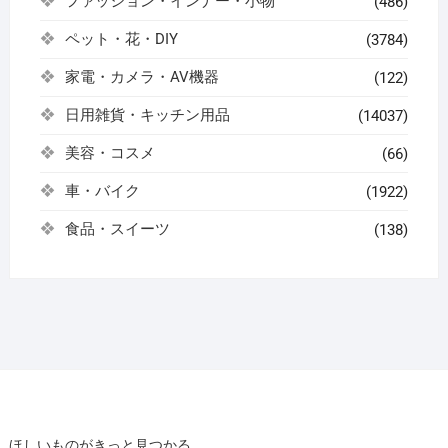
ファッション・インナー・小物
(486)
ペット・花・DIY
(3784)
家電・カメラ・AV機器
(122)
日用雑貨・キッチン用品
(14037)
美容・コスメ
(66)
車・バイク
(1922)
食品・スイーツ
(138)
ほしいものがきっと見つかる。