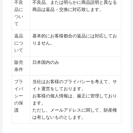
不良
不良品、または明らかに商品説明と異なる
品に
商品は返品・交換に対応致します。
つい
て
返品
基本的にお客様都合の返品には対応してお
につ
りません。
いて
販売
日本国内のみ
条件
プラ
当社はお客様のプライバシーを考えて、サ
イバ
イト運営をしております。
シー
お客様の個人情報は、厳正に管理しており
の保
ます。
護
ただし、メールアドレスに関して、財産権
は有しないものとします。