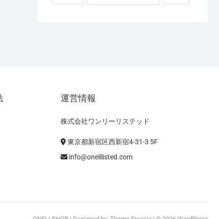
法
運営情報
株式会社ワンリーリステッド
東京都新宿区西新宿4-31-3 5F
info@onelilisted.com
ONELI SHOP
| Designed by:
Theme Freesia
| © 2026
WordPress