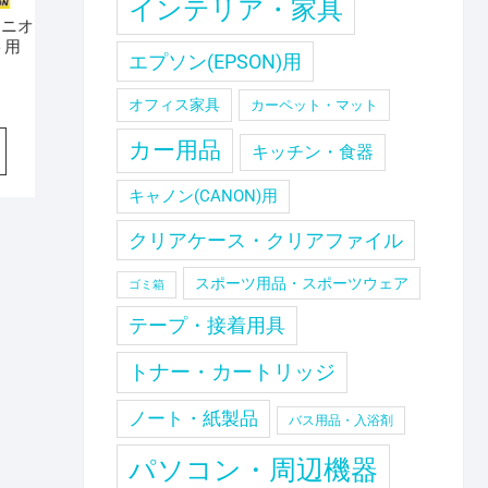
インテリア・家具
 ニオ
ト用
エプソン(EPSON)用
オフィス家具
カーペット・マット
カー用品
キッチン・食器
キャノン(CANON)用
クリアケース・クリアファイル
スポーツ用品・スポーツウェア
ゴミ箱
テープ・接着用具
トナー・カートリッジ
ノート・紙製品
バス用品・入浴剤
パソコン・周辺機器