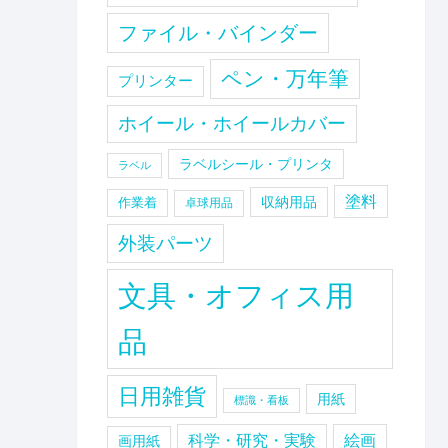
ファイル・バインダー
ペン・万年筆
プリンター
ホイール・ホイールカバー
ラベルシール・プリンタ
ラベル
塗料
収納用品
作業着
卓球用品
外装パーツ
文具・オフィス用
品
日用雑貨
用紙
標識・看板
科学・研究・実験
絵画
画用紙