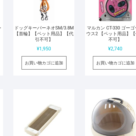
・
ドッグキーパーネオSM/3.8M
マルカン CT-330 ゴー
】
【首輪】【ペット用品】【代
ウス2 【ペット用品】
引不可】
不可】
¥
1,950
¥
2,740
お買い物カゴに追加
お買い物カゴに追加