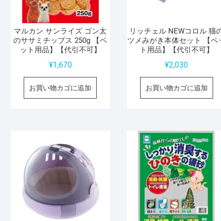
マルカン サンライズ ゴン太
リッチェル NEWコロル 猫
のササミチップス 250g 【ペ
ツメみがき本体セット 【ペ
ット用品】【代引不可】
ト用品】【代引不可】
¥
1,670
¥
2,030
お買い物カゴに追加
お買い物カゴに追加