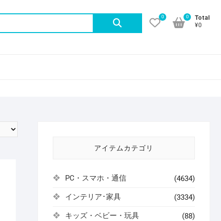
0
0
検
Total
¥0
索
対
象:
アイテムカテゴリ
PC・スマホ・通信
(4634)
インテリア･家具
(3334)
キッズ・ベビー・玩具
(88)