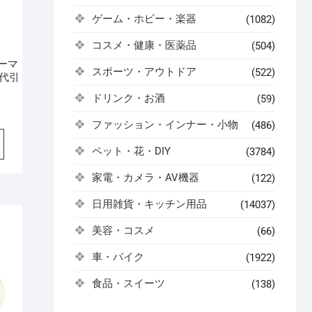
ゲーム・ホビー・楽器
(1082)
コスメ・健康・医薬品
(504)
ゴーマ
スポーツ・アウトドア
(522)
【代引
ドリンク・お酒
(59)
ファッション・インナー・小物
(486)
ペット・花・DIY
(3784)
家電・カメラ・AV機器
(122)
日用雑貨・キッチン用品
(14037)
美容・コスメ
(66)
車・バイク
(1922)
食品・スイーツ
(138)