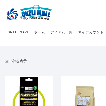
Skip
to
content
ONELI NAVI
ホーム
アイテム一覧
マイアカウント
全16件を表示