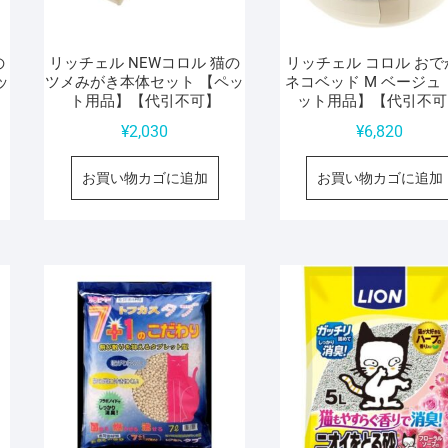
の
リッチェル NEWコロル 猫の
リッチェル コロル おで
ッ
ツメみがき本体セット 【ペッ
ネコベッド M ベージュ
ト用品】【代引不可】
ット用品】【代引不可
¥
2,030
¥
6,820
お買い物カゴに追加
お買い物カゴに追加