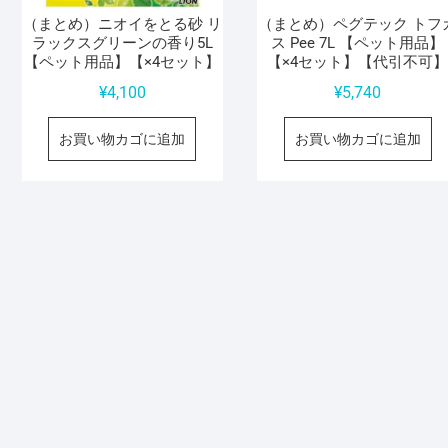
（まとめ）ニオイをとる砂 リ
（まとめ）ペグテック トフ
ラックスグリーンの香り5L
ス Pee 7L 【ペット用品】
【ペット用品】【×4セット】
【×4セット】【代引不可
¥
4,100
¥
5,740
お買い物カゴに追加
お買い物カゴに追加