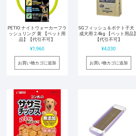
PETIO ナイトウォーカーフラ
SGフィッシュ＆ポテト子犬
ッシュリング 黄 【ペット用
成犬用 2.4kg 【ペット用品
品】【代引不可】
【代引不可】
¥
1,960
¥
4,030
お買い物カゴに追加
お買い物カゴに追加