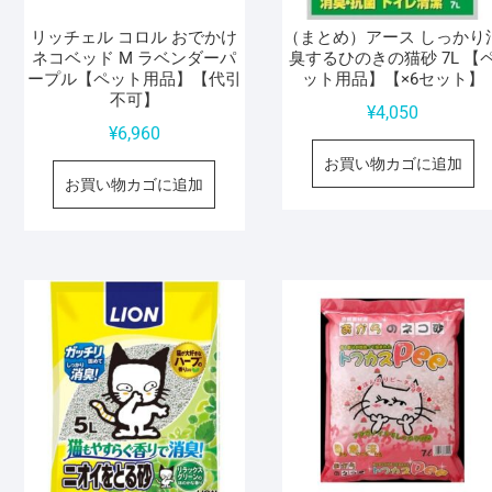
リッチェル コロル おでかけ
（まとめ）アース しっかり
ネコベッド M ラベンダーパ
臭するひのきの猫砂 7L 【
ープル【ペット用品】【代引
ット用品】【×6セット】
不可】
¥
4,050
¥
6,960
お買い物カゴに追加
お買い物カゴに追加