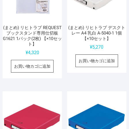
(まとめ) リヒトラブ REQUEST
(まとめ) リヒトラブ デスクト
ブックスタンド専用仕切板
レー A4 乳白 A-5040-1 1個
G1621 1パック(2枚) 【×10セッ
【×10セット】
ト】
¥
5,270
¥
4,320
お買い物カゴに追加
お買い物カゴに追加