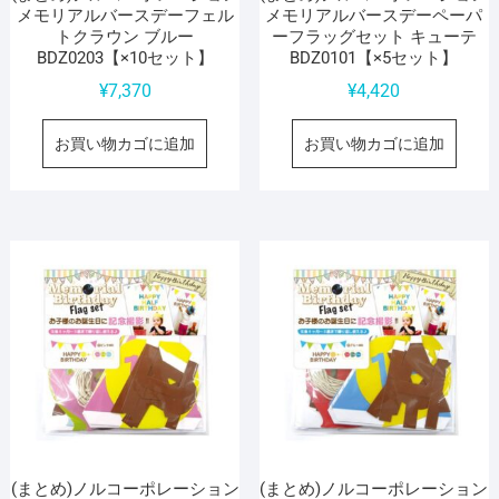
メモリアルバースデーフェル
メモリアルバースデーペーパ
トクラウン ブルー
ーフラッグセット キューテ
BDZ0203【×10セット】
BDZ0101【×5セット】
¥
7,370
¥
4,420
お買い物カゴに追加
お買い物カゴに追加
(まとめ)ノルコーポレーション
(まとめ)ノルコーポレーション