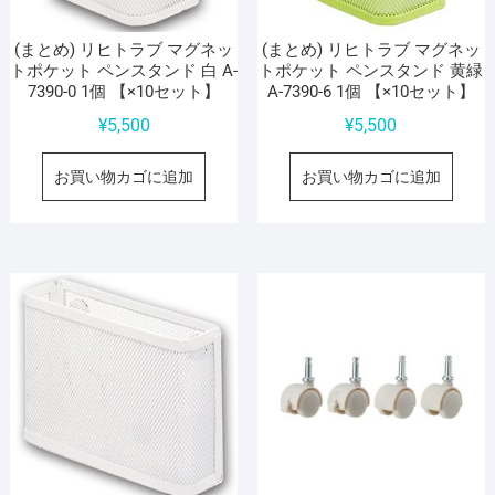
(まとめ) リヒトラブ マグネッ
(まとめ) リヒトラブ マグネッ
トポケット ペンスタンド 白 A-
トポケット ペンスタンド 黄緑
7390-0 1個 【×10セット】
A-7390-6 1個 【×10セット】
¥
5,500
¥
5,500
お買い物カゴに追加
お買い物カゴに追加