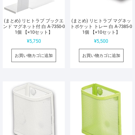
(まとめ) リヒトラブ ブックエ
(まとめ) リヒトラブ マグネッ
ンド マグネット付 白 A-7350-0
トポケット トレー 白 A-7385-0
1個 【×10セット】
1個 【×10セット】
¥
5,750
¥
5,500
お買い物カゴに追加
お買い物カゴに追加