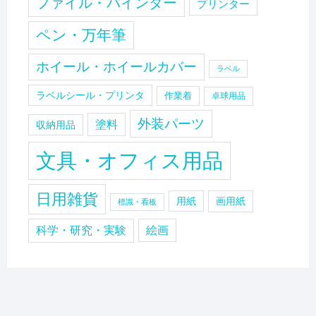
ファイル・バインダー
プリンター
ペン・万年筆
ホイール・ホイールカバー
ラベル
ラベルシール・プリンタ
作業着
卓球用品
外装パーツ
塗料
収納用品
文具・オフィス用品
日用雑貨
用紙
画用紙
標識・看板
科学・研究・実験
絵画