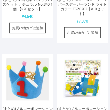
スケット ナチュラル No.340 1
バースデーガーランド ライト
個 【×20セット】
カラー FGZ0202【×10セッ
ト】
¥
4,640
¥
7,370
お買い物カゴに追加
お買い物カゴに追加
(まとめ)ノルコーポレーション
(まとめ)ノルコーポレーション