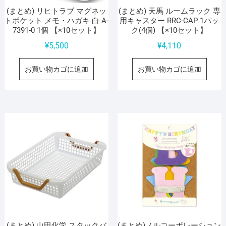
(まとめ) リヒトラブ マグネッ
(まとめ) 天馬 ルームラック 専
トポケット メモ・ハガキ 白 A-
用キャスター RRC-CAP 1パッ
7391-0 1個 【×10セット】
ク(4個) 【×10セット】
¥
5,500
¥
4,110
お買い物カゴに追加
お買い物カゴに追加
(まとめ) 山田化学 スタックバ
(まとめ)ノルコーポレーション