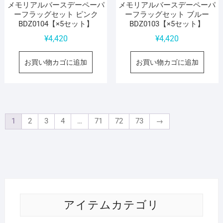
メモリアルバースデーペーパ
メモリアルバースデーペーパ
ーフラッグセット ピンク
ーフラッグセット ブルー
BDZ0104【×5セット】
BDZ0103【×5セット】
¥
4,420
¥
4,420
お買い物カゴに追加
お買い物カゴに追加
1
2
3
4
…
71
72
73
→
アイテムカテゴリ