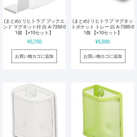
(まとめ) リヒトラブ ブックエ
(まとめ) リヒトラブ マグネッ
ンド マグネット付 白 A-7350-0
トポケット トレー 白 A-7385-0
1個 【×10セット】
1個 【×10セット】
¥
5,750
¥
5,500
お買い物カゴに追加
お買い物カゴに追加