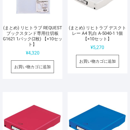
(まとめ) リヒトラブ REQUEST
(まとめ) リヒトラブ デスクト
ブックスタンド専用仕切板
レー A4 乳白 A-5040-1 1個
G1621 1パック(2枚) 【×10セッ
【×10セット】
ト】
¥
5,270
¥
4,320
お買い物カゴに追加
お買い物カゴに追加