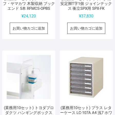
フ・ヤマカワ 木製収納 ブック
安定脚T字1個 ジョインテック
エンド 5本 RFMCS-OPBS
ス 衝立SPX用 SPX-FK
¥
24,120
¥
37,830
お買い物カゴに追加
お買い物カゴに追加
(業務用10セット) トヨダプロ
(業務用10セット) プラス レタ
ダクツ ハンギングボックス
ーケース LC-107A A4 浅7 ホワ