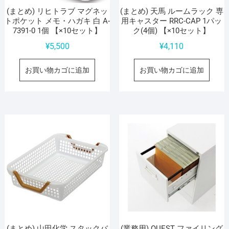
(まとめ) リヒトラブ マグネッ
(まとめ) 天馬 ルームラック 専
トポケット メモ・ハガキ 白 A-
用キャスター RRC-CAP 1パッ
7391-0 1個 【×10セット】
ク(4個) 【×10セット】
¥
5,500
¥
4,110
お買い物カゴに追加
お買い物カゴに追加
(まとめ) 山田化学 スタックバ
(業務用) QUEST ファイリング