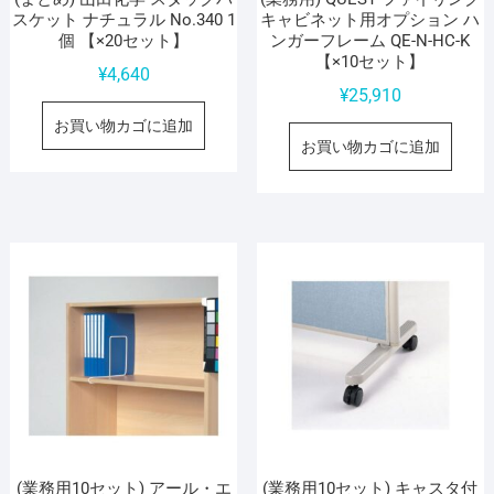
スケット ナチュラル No.340 1
キャビネット用オプション ハ
個 【×20セット】
ンガーフレーム QE-N-HC-K
【×10セット】
¥
4,640
¥
25,910
お買い物カゴに追加
お買い物カゴに追加
(業務用10セット) アール・エ
(業務用10セット) キャスタ付