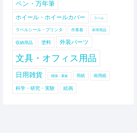
ペン・万年筆
ホイール・ホイールカバー
ラベル
ラベルシール・プリンタ
作業着
卓球用品
外装パーツ
塗料
収納用品
文具・オフィス用品
日用雑貨
用紙
画用紙
標識・看板
科学・研究・実験
絵画