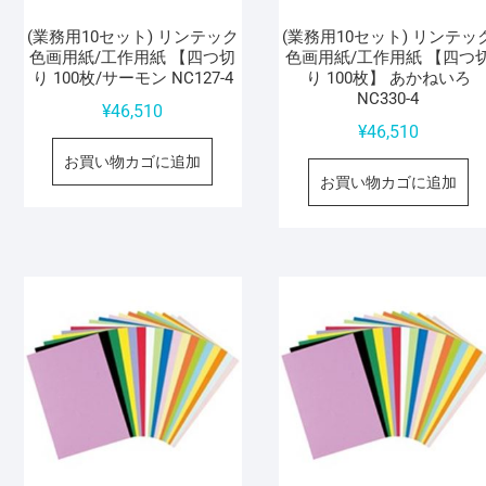
(業務用10セット) リンテック
(業務用10セット) リンテッ
色画用紙/工作用紙 【四つ切
色画用紙/工作用紙 【四つ
り 100枚/サーモン NC127-4
り 100枚】 あかねいろ
NC330-4
¥
46,510
¥
46,510
お買い物カゴに追加
お買い物カゴに追加