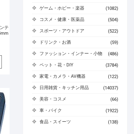
ゲーム・ホビー・楽器
(1082)
コスメ・健康・医薬品
(504)
インテ
スポーツ・アウトドア
(522)
4mm
ドリンク・お酒
(59)
ファッション・インナー・小物
(486)
ペット・花・DIY
(3784)
家電・カメラ・AV機器
(122)
日用雑貨・キッチン用品
(14037)
美容・コスメ
(66)
車・バイク
(1922)
食品・スイーツ
(138)