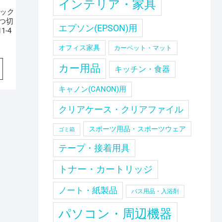
インテリア・家具
テック
つ切
エプソン(EPSON)用
1-4
オフィス家具
カーペット・マット
カー用品
キッチン・食器
キャノン(CANON)用
クリアケース・クリアファイル
スポーツ用品・スポーツウェア
ゴミ箱
テープ・接着用具
トナー・カートリッジ
ノート・紙製品
バス用品・入浴剤
パソコン・周辺機器