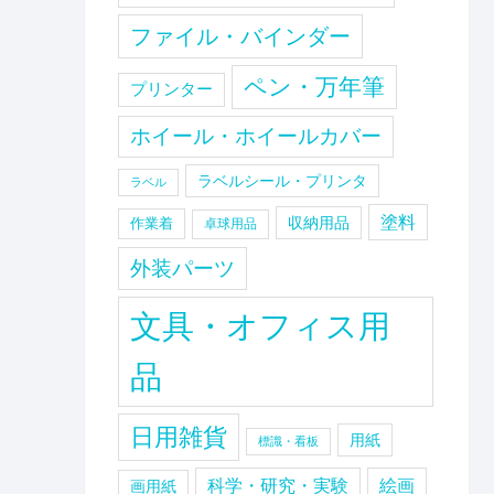
ファイル・バインダー
ペン・万年筆
プリンター
ホイール・ホイールカバー
ラベルシール・プリンタ
ラベル
塗料
収納用品
作業着
卓球用品
外装パーツ
文具・オフィス用
品
日用雑貨
用紙
標識・看板
科学・研究・実験
絵画
画用紙