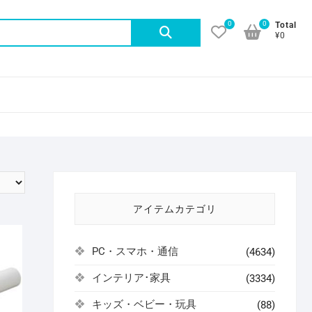
0
0
検
Total
¥0
索
対
象:
アイテムカテゴリ
PC・スマホ・通信
(4634)
インテリア･家具
(3334)
キッズ・ベビー・玩具
(88)