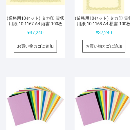
(業務用10セット) タカ印 賞状
(業務用10セット) タカ印 賞
用紙 10-1167 A4 縦書 100枚
用紙 10-1168 A4 横書 100
¥
37,240
¥
37,240
お買い物カゴに追加
お買い物カゴに追加