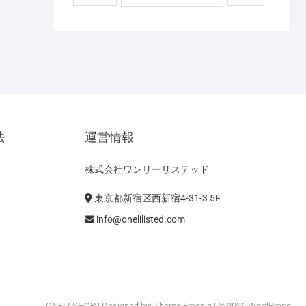
法
運営情報
株式会社ワンリーリステッド
東京都新宿区西新宿4-31-3 5F
info@onelilisted.com
ONELI SHOP
| Designed by:
Theme Freesia
| © 2026
WordPress