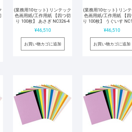
ク
(業務用10セット) リンテック
(業務用10セット) リン
切
色画用紙/工作用紙 【四つ切
色画用紙/工作用紙 【四
り 100枚】 あさぎ NC326-4
り 100枚】 うぐいす NC1
¥
46,510
¥
46,510
お買い物カゴに追加
お買い物カゴに追加