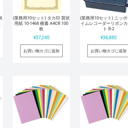
状
(業務用10セット) タカ印 賞状
(業務用10セット) ニッポ
枚
用紙 10-1468 横書 A4CR 100
イムレコーダーリボンカ
枚
ト R-2
¥
37,240
¥
36,880
お買い物カゴに追加
お買い物カゴに追加