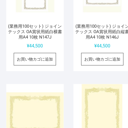
(業務用100セット) ジョイン
(業務用100セット) ジョイ
テックス OA賞状用紙白横書
テックス OA賞状用紙白縦
用A4 10枚 N147J
用A4 10枚 N146J
¥
44,500
¥
44,500
お買い物カゴに追加
お買い物カゴに追加