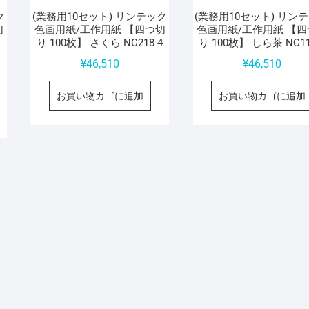
ク
(業務用10セット) リンテック
(業務用10セット) リン
切
色画用紙/工作用紙 【四つ切
色画用紙/工作用紙 【四
り 100枚】 さくら NC218-4
り 100枚】 しら茶 NC11
¥
46,510
¥
46,510
お買い物カゴに追加
お買い物カゴに追加