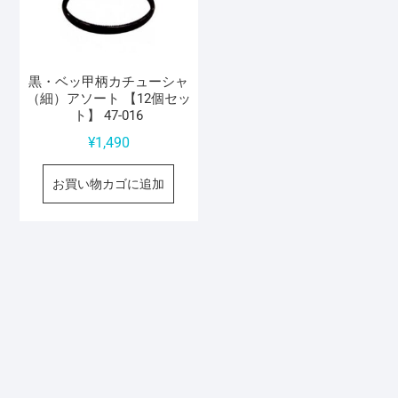
黒・ベッ甲柄カチューシャ
（細）アソート 【12個セッ
ト】 47-016
¥
1,490
お買い物カゴに追加