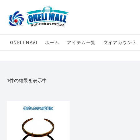
Skip
to
content
ONELI NAVI
ホーム
アイテム一覧
マイアカウント
1件の結果を表示中