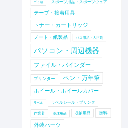
スポーツ用品・スポーツウェア
ゴミ箱
テープ・接着用具
トナー・カートリッジ
ノート・紙製品
バス用品・入浴剤
パソコン・周辺機器
ファイル・バインダー
ペン・万年筆
プリンター
ホイール・ホイールカバー
ラベルシール・プリンタ
ラベル
塗料
収納用品
作業着
卓球用品
外装パーツ