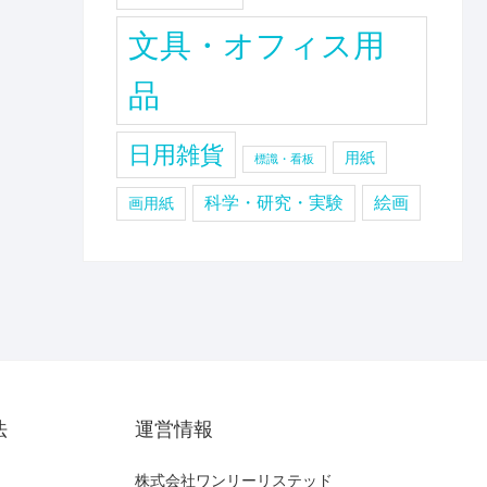
文具・オフィス用
品
日用雑貨
用紙
標識・看板
科学・研究・実験
絵画
画用紙
法
運営情報
株式会社ワンリーリステッド