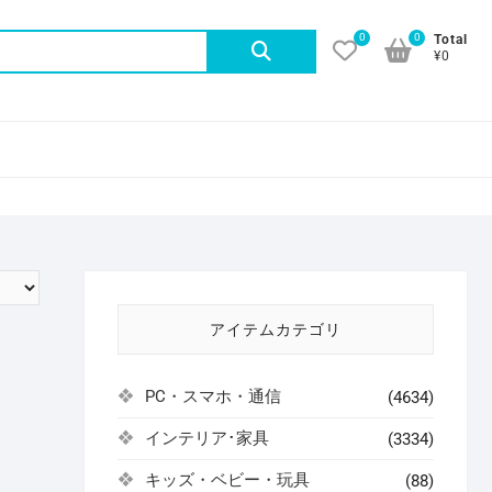
0
0
検
Total
¥0
索
対
象:
アイテムカテゴリ
PC・スマホ・通信
(4634)
インテリア･家具
(3334)
キッズ・ベビー・玩具
(88)