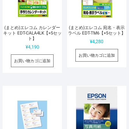
(まとめ)エレコム カレンダー
(まとめ)エレコム 宛名・表示
キット EDT-CALA4LK【×5セッ
ラベル EDT-TM6【×5セット】
ト】
¥
4,280
¥
4,190
お買い物カゴに追加
お買い物カゴに追加