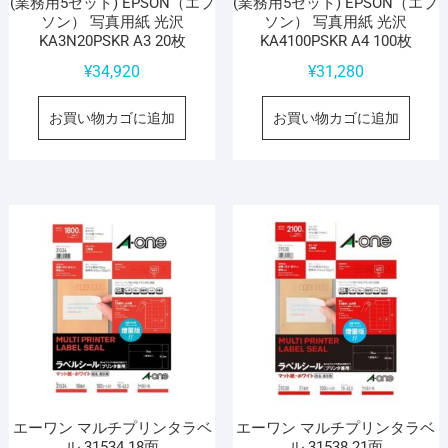
(業務用5セット) EPSON（エプ
(業務用5セット) EPSON（エプ
ソン） 写真用紙 光沢
ソン） 写真用紙 光沢
KA3N20PSKR A3 20枚
KA4100PSKR A4 100枚
¥
34,920
¥
31,280
お買い物カゴに追加
お買い物カゴに追加
エーワン マルチプリンタラベ
エーワン マルチプリンタラベ
ル 31534 18面
ル 31538 21面