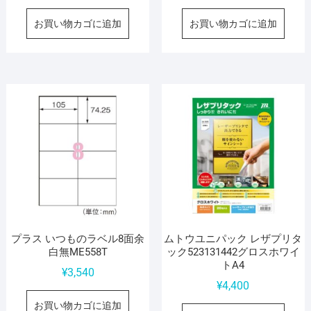
お買い物カゴに追加
お買い物カゴに追加
プラス いつものラベル8面余
ムトウユニパック レザプリタ
白無ME558T
ック523131442グロスホワイ
トA4
¥
3,540
¥
4,400
お買い物カゴに追加