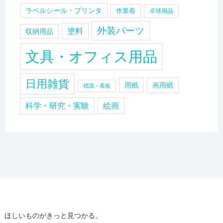
ラベルシール・プリンタ
作業着
卓球用品
外装パーツ
塗料
収納用品
文具・オフィス用品
日用雑貨
用紙
画用紙
標識・看板
科学・研究・実験
絵画
ほしいものがきっと見つかる。