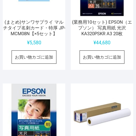
(まとめ)サンワサプライ マル
(業務用10セット) EPSON（エ
チタイプ名刺カード・特厚 JP-
プソン） 写真用紙 光沢
MCM08N【×5セット】
KA320PSKR A3 20枚
¥
5,580
¥
44,680
お買い物カゴに追加
お買い物カゴに追加