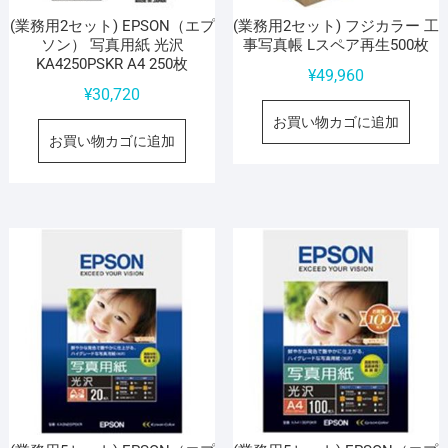
(業務用2セット) EPSON（エプ
(業務用2セット) フジカラー 工
ソン） 写真用紙 光沢
事写真帳 Lスペア再生500枚
KA4250PSKR A4 250枚
¥
49,960
¥
30,720
お買い物カゴに追加
お買い物カゴに追加