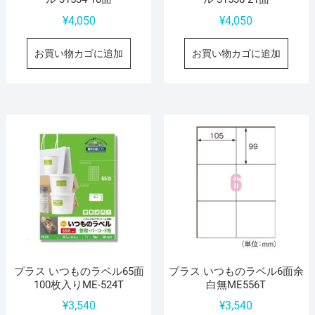
¥
4,050
¥
4,050
お買い物カゴに追加
お買い物カゴに追加
プラス いつものラベル65面
プラス いつものラベル6面余
100枚入りME-524T
白無ME556T
¥
3,540
¥
3,540