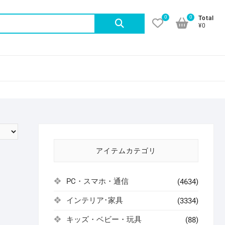
0
0
検
Total
¥0
索
対
象:
アイテムカテゴリ
PC・スマホ・通信
(4634)
インテリア･家具
(3334)
キッズ・ベビー・玩具
(88)