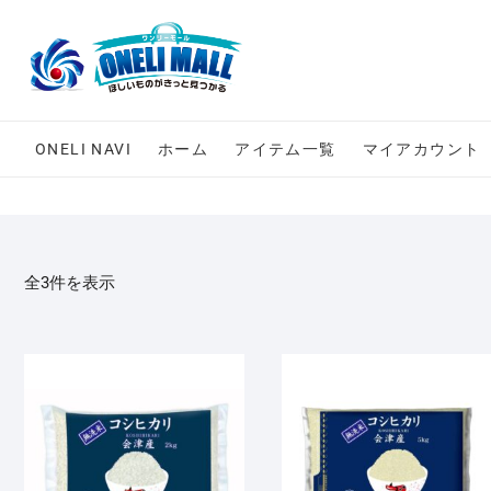
Skip
to
content
ONELI NAVI
ホーム
アイテム一覧
マイアカウント
全3件を表示