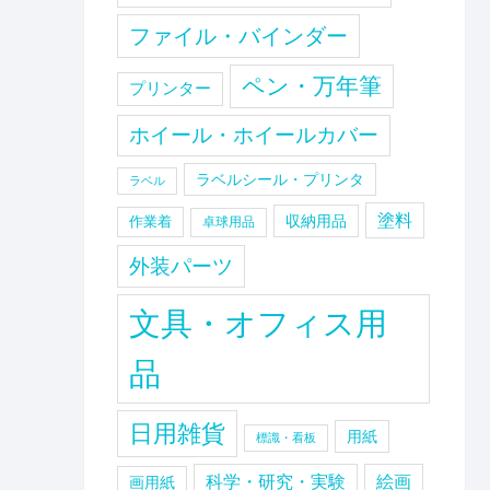
ファイル・バインダー
ペン・万年筆
プリンター
ホイール・ホイールカバー
ラベルシール・プリンタ
ラベル
塗料
収納用品
作業着
卓球用品
外装パーツ
文具・オフィス用
品
日用雑貨
用紙
標識・看板
科学・研究・実験
絵画
画用紙