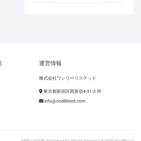
法
運営情報
株式会社ワンリーリステッド
東京都新宿区西新宿4-31-3 5F
info@onelilisted.com
ONELI SHOP
| Designed by:
Theme Freesia
| © 2026
WordPress