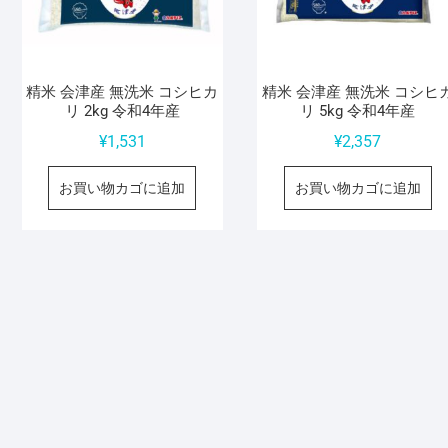
精米 会津産 無洗米 コシヒカ
精米 会津産 無洗米 コシヒ
リ 2kg 令和4年産
リ 5kg 令和4年産
¥
1,531
¥
2,357
お買い物カゴに追加
お買い物カゴに追加