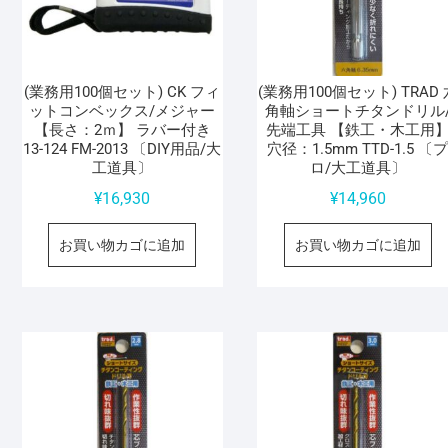
(業務用100個セット) CK フィ
(業務用100個セット) TRAD 
ットコンベックス/メジャー
角軸ショートチタンドリル
【長さ：2ｍ】 ラバー付き
先端工具 【鉄工・木工用
13-124 FM-2013 〔DIY用品/大
穴径：1.5mm TTD-1.5 〔
工道具〕
ロ/大工道具〕
¥
16,930
¥
14,960
お買い物カゴに追加
お買い物カゴに追加