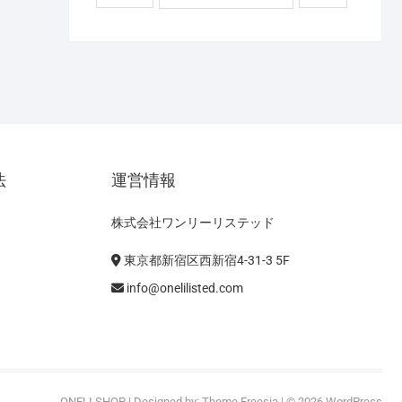
法
運営情報
株式会社ワンリーリステッド
東京都新宿区西新宿4-31-3 5F
info@onelilisted.com
ONELI SHOP
| Designed by:
Theme Freesia
| © 2026
WordPress