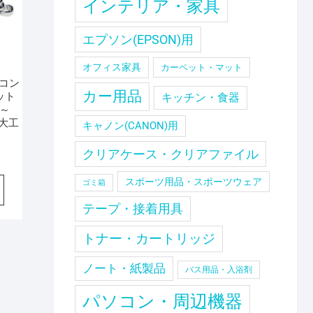
インテリア・家具
エプソン(EPSON)用
オフィス家具
カーペット・マット
 コン
カー用品
ット
キッチン・食器
8～
/大工
キャノン(CANON)用
クリアケース・クリアファイル
スポーツ用品・スポーツウェア
ゴミ箱
テープ・接着用具
トナー・カートリッジ
ノート・紙製品
バス用品・入浴剤
パソコン・周辺機器