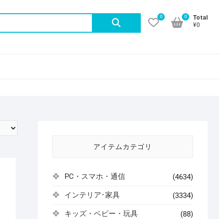
0
0
検
Total
¥0
索
対
象:
アイテムカテゴリ
PC・スマホ・通信
(4634)
インテリア･家具
(3334)
キッズ・ベビー・玩具
(88)