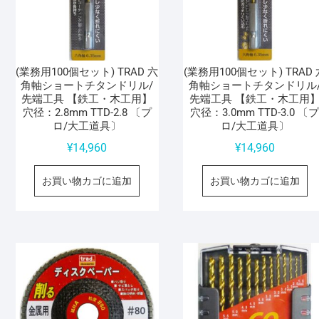
(業務用100個セット) TRAD 六
(業務用100個セット) TRAD 
角軸ショートチタンドリル/
角軸ショートチタンドリル
先端工具 【鉄工・木工用】
先端工具 【鉄工・木工用
穴径：2.8mm TTD-2.8 〔プ
穴径：3.0mm TTD-3.0 〔
ロ/大工道具〕
ロ/大工道具〕
¥
14,960
¥
14,960
お買い物カゴに追加
お買い物カゴに追加