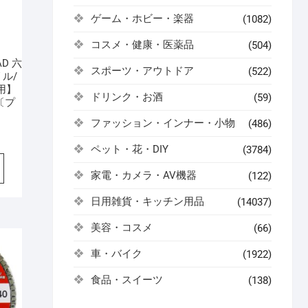
ゲーム・ホビー・楽器
(1082)
コスメ・健康・医薬品
(504)
AD 六
スポーツ・アウトドア
(522)
ル/
用】
ドリンク・お酒
(59)
 〔プ
ファッション・インナー・小物
(486)
ペット・花・DIY
(3784)
家電・カメラ・AV機器
(122)
日用雑貨・キッチン用品
(14037)
美容・コスメ
(66)
車・バイク
(1922)
食品・スイーツ
(138)