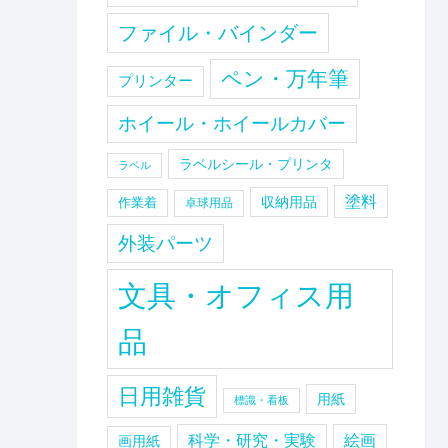
ファイル・バインダー
ペン・万年筆
プリンター
ホイール・ホイールカバー
ラベルシール・プリンタ
ラベル
塗料
収納用品
作業着
卓球用品
外装パーツ
文具・オフィス用
品
日用雑貨
用紙
標識・看板
科学・研究・実験
絵画
画用紙