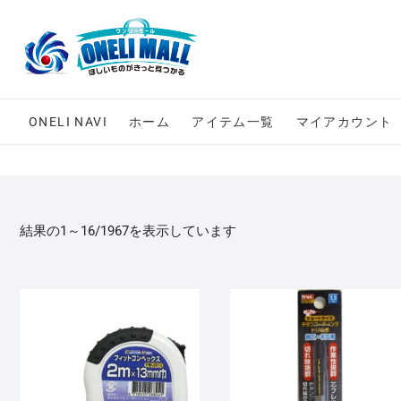
Skip
to
content
ONELI NAVI
ホーム
アイテム一覧
マイアカウント
結果の1～16/1967を表示しています