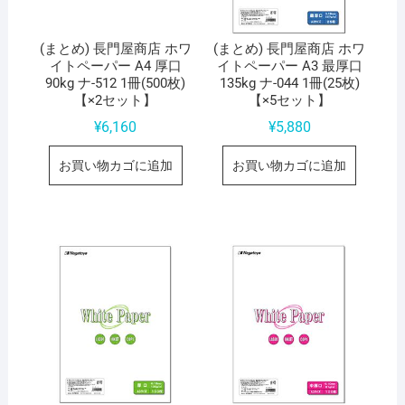
ト
個
(まとめ) 長門屋商店 ホワ
(まとめ) 長門屋商店 ホワ
イトペーパー A4 厚口
イトペーパー A3 最厚口
90kg ナ-512 1冊(500枚)
135kg ナ-044 1冊(25枚)
【×2セット】
【×5セット】
¥
6,160
¥
5,880
お買い物カゴに追加
お買い物カゴに追加