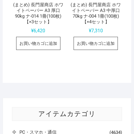
(まとめ) 長門屋商店 ホワ
(まとめ) 長門屋商店 ホワ
イトペーパー A3 厚口
イトペーパー A3 中厚口
90kg ナ-014 1冊(100枚)
70kg ナ-004 1冊(100枚)
【×3セット】
【×4セット】
¥
6,420
¥
7,310
お買い物カゴに追加
お買い物カゴに追加
アイテムカテゴリ
PC・スマホ・通信
(4634)