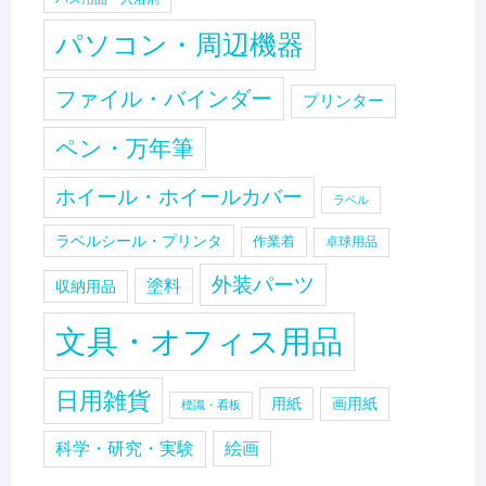
パソコン・周辺機器
ファイル・バインダー
プリンター
ペン・万年筆
ホイール・ホイールカバー
ラベル
ラベルシール・プリンタ
作業着
卓球用品
外装パーツ
塗料
収納用品
文具・オフィス用品
日用雑貨
用紙
画用紙
標識・看板
科学・研究・実験
絵画