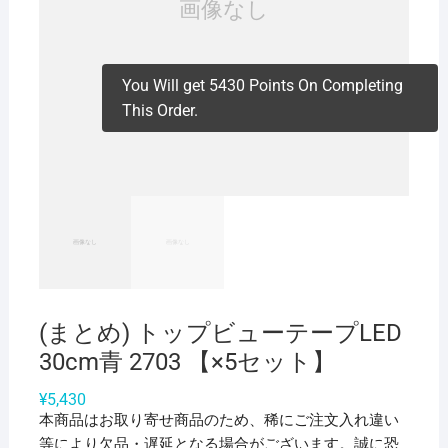
You Will get 5430 Points On Completing
This Order.
(まとめ) トップビューテープLED
30cm青 2703 【×5セット】
¥
5,430
本商品はお取り寄せ商品のため、稀にご注文入れ違い
等により欠品・遅延となる場合がございます。誠に恐