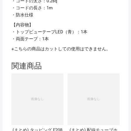
・コードの太さ：0.2sq
・コードの長さ：1m
・防水仕様
【内容物】
・トップビューテープLED（青）：1本
・両面テープ：1本
※こちらの商品はカットしての使用はできません。
関連商品
(まとめ) タッピング F208
(まとめ) 配線チューブホ