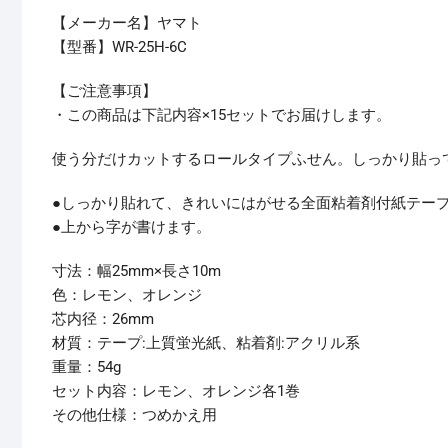
【メーカー名】ヤマト
【型番】WR-25H-6C
【ご注意事項】
・この商品は下記内容×15セットでお届けします。
使う分だけカットするロールタイプふせん。しっかり貼っ
●しっかり貼れて、きれいにはがせる全面粘着剤付紙テー
●上から字が書けます。
寸法：幅25mm×長さ10m
色：レモン、オレンジ
芯内径：26mm
材質：テープ:上質蛍光紙、粘着剤:アクリル系
重量：54g
セット内容：レモン、オレンジ各1巻
その他仕様：つめかえ用