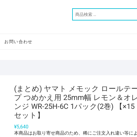
お問い合わせ
(まとめ) ヤマト メモック ロールテ
プ つめかえ用 25mm幅 レモン＆オ
ンジ WR-25H-6C 1パック(2巻) 【×15
セット】
¥
5,640
本商品はお取り寄せ商品のため、稀にご注文入れ違い等に