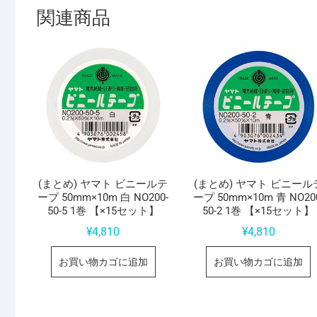
関連商品
(まとめ) ヤマト ビニールテ
(まとめ) ヤマト ビニール
ープ 50mm×10m 白 NO200-
ープ 50mm×10m 青 NO20
50-5 1巻 【×15セット】
50-2 1巻 【×15セット】
¥
4,810
¥
4,810
お買い物カゴに追加
お買い物カゴに追加