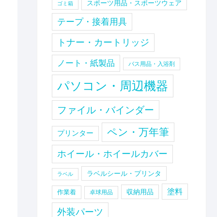
スポーツ用品・スポーツウェア
ゴミ箱
テープ・接着用具
トナー・カートリッジ
ノート・紙製品
バス用品・入浴剤
パソコン・周辺機器
ファイル・バインダー
ペン・万年筆
プリンター
ホイール・ホイールカバー
ラベルシール・プリンタ
ラベル
塗料
収納用品
作業着
卓球用品
外装パーツ