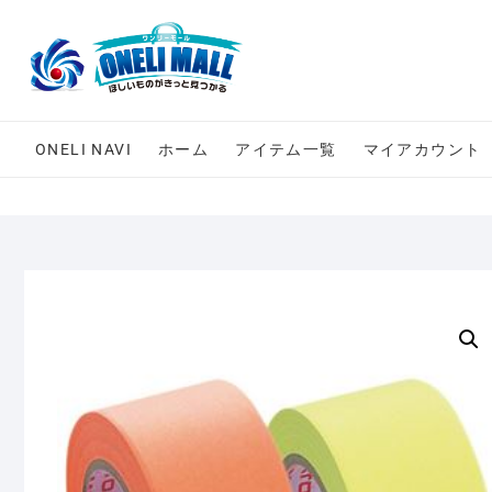
Skip
to
content
ONELI NAVI
ホーム
アイテム一覧
マイアカウント