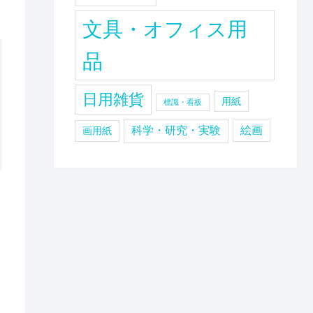
文具・オフィス用
品
日用雑貨
用紙
標識・看板
科学・研究・実験
絵画
画用紙