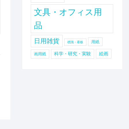
文具・オフィス用
品
ロ
日用雑貨
用紙
標識・看板
科学・研究・実験
絵画
画用紙
セ