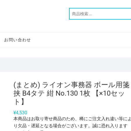
お問い合わせ
(まとめ) ライオン事務器 ボール用箋
挟 B4タテ 紺 No.130 1枚 【×10セッ
ト】
¥
4,530
本商品はお取り寄せ商品のため、稀にご注文入れ違い等に
り欠品・遅延となる場合がございます。誠に恐れ入ります