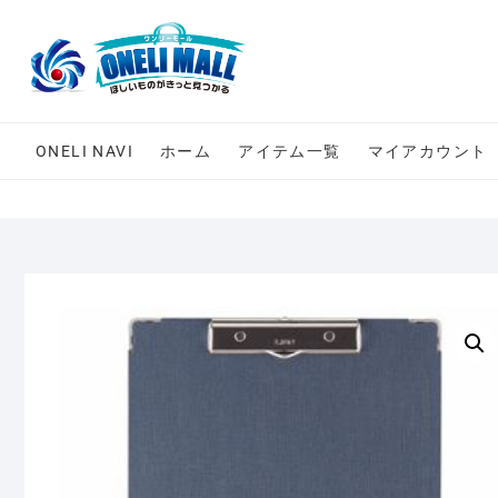
Skip
to
content
ONELI NAVI
ホーム
アイテム一覧
マイアカウント