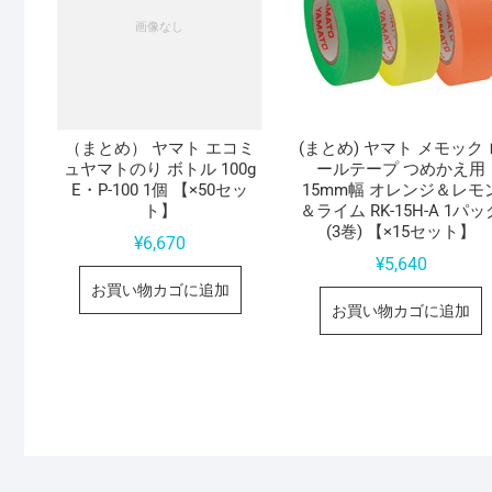
（まとめ） ヤマト エコミ
(まとめ) ヤマト メモック 
ュヤマトのり ボトル 100g
ールテープ つめかえ用
E・P-100 1個 【×50セッ
15mm幅 オレンジ＆レモ
ト】
＆ライム RK-15H-A 1パッ
(3巻) 【×15セット】
¥
6,670
¥
5,640
お買い物カゴに追加
お買い物カゴに追加