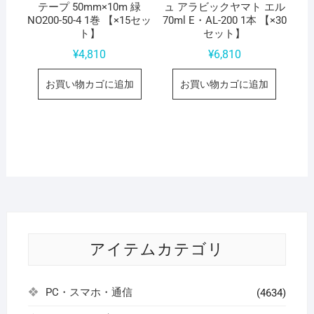
テープ 50mm×10m 緑
ュ アラビックヤマト エル
NO200-50-4 1巻 【×15セッ
70ml E・AL-200 1本 【×30
ト】
セット】
¥
4,810
¥
6,810
お買い物カゴに追加
お買い物カゴに追加
アイテムカテゴリ
PC・スマホ・通信
(4634)