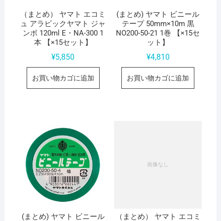
（まとめ） ヤマト エコミ
(まとめ) ヤマト ビニール
ュ アラビックヤマト ジャ
テープ 50mm×10m 黒
ンボ 120ml E・NA-300 1
NO200-50-21 1巻 【×15セ
本 【×15セット】
ット】
¥
5,850
¥
4,810
お買い物カゴに追加
お買い物カゴに追加
(まとめ) ヤマト ビニール
（まとめ） ヤマト エコミ