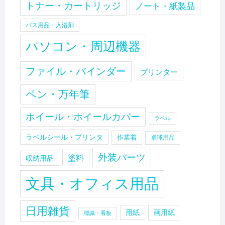
トナー・カートリッジ
ノート・紙製品
バス用品・入浴剤
パソコン・周辺機器
ファイル・バインダー
プリンター
ペン・万年筆
ホイール・ホイールカバー
ラベル
ラベルシール・プリンタ
作業着
卓球用品
外装パーツ
塗料
収納用品
文具・オフィス用品
日用雑貨
用紙
画用紙
標識・看板