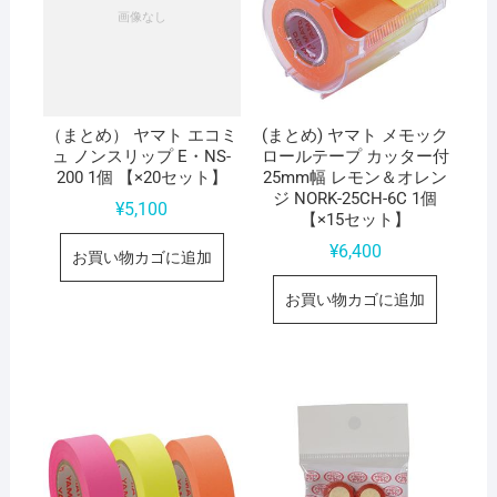
（まとめ） ヤマト エコミ
(まとめ) ヤマト メモック
ュ ノンスリップ E・NS-
ロールテープ カッター付
200 1個 【×20セット】
25mm幅 レモン＆オレン
ジ NORK-25CH-6C 1個
¥
5,100
【×15セット】
¥
6,400
お買い物カゴに追加
お買い物カゴに追加