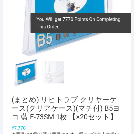
You Will get 7770 Points On Completing
This Order.
(まとめ) リヒトラブ クリヤーケ
ース(クリアケース)(マチ付) B5ヨ
コ 藍 F-73SM 1枚 【×20セット】
¥
7,770