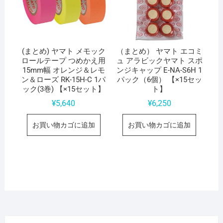
(まとめ) ヤマト メモック
（まとめ） ヤマト エコミ
ロールテープ つめかえ用
ュ アラビックヤマト スポ
15mm幅 オレンジ＆レモ
ンジキャップ E-NA-S6H 1
ン＆ローズ RK-15H-C 1パ
パック（6個） 【×15セッ
ック(3巻) 【×15セット】
ト】
¥
5,640
¥
6,250
お買い物カゴに追加
お買い物カゴに追加