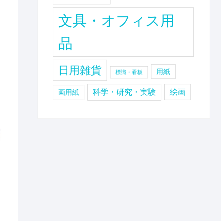
文具・オフィス用
品
日用雑貨
用紙
標識・看板
科学・研究・実験
絵画
画用紙
ロ