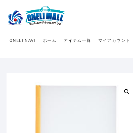
Skip
to
content
ONELI NAVI
ホーム
アイテム一覧
マイアカウント