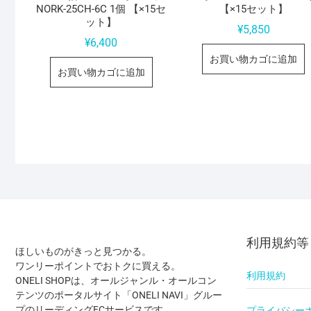
NORK-25CH-6C 1個 【×15セ
【×15セット】
ット】
¥
5,850
¥
6,400
お買い物カゴに追加
お買い物カゴに追加
利用規約等
ほしいものがきっと見つかる。
ワンリーポイントでおトクに買える。
利用規約
ONELI SHOPは、オールジャンル・オールコン
テンツのポータルサイト「ONELI NAVI」グルー
プのリーディングECサービスです。
プライバシー