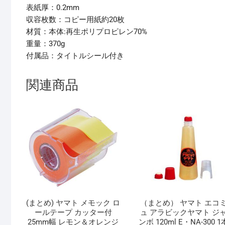
表紙厚：0.2mm
収容枚数：コピー用紙約20枚
材質：本体:再生ポリプロピレン70%
重量：370g
付属品：タイトルシール付き
関連商品
(まとめ) ヤマト メモック ロ
（まとめ） ヤマト エコ
ールテープ カッター付
ュ アラビックヤマト ジ
25mm幅 レモン＆オレンジ
ンボ 120ml E・NA-300 1