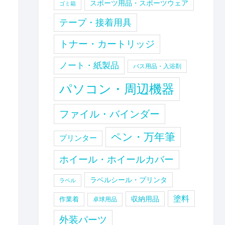
スポーツ用品・スポーツウェア
ゴミ箱
テープ・接着用具
トナー・カートリッジ
ノート・紙製品
バス用品・入浴剤
パソコン・周辺機器
ファイル・バインダー
ペン・万年筆
プリンター
ホイール・ホイールカバー
ラベルシール・プリンタ
ラベル
塗料
収納用品
作業着
卓球用品
外装パーツ