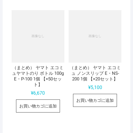
（まとめ） ヤマト エコミ
（まとめ） ヤマト エコミ
ュヤマトのり ボトル 100g
ュ ノンスリップ E・NS-
E・P-100 1個 【×50セッ
200 1個 【×20セット】
ト】
¥
5,100
¥
6,670
お買い物カゴに追加
お買い物カゴに追加