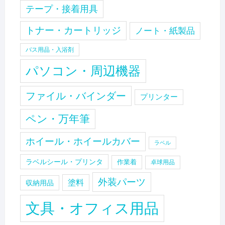
テープ・接着用具
トナー・カートリッジ
ノート・紙製品
バス用品・入浴剤
パソコン・周辺機器
ファイル・バインダー
プリンター
ペン・万年筆
ホイール・ホイールカバー
ラベル
ラベルシール・プリンタ
作業着
卓球用品
外装パーツ
塗料
収納用品
文具・オフィス用品