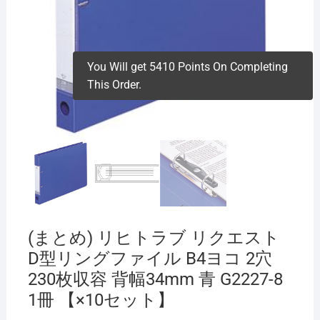
You Will get 5410 Points On Completing
This Order.
(まとめ) リヒトラブ リクエスト
D型リングファイル B4ヨコ 2穴
230枚収容 背幅34mm 青 G2227-8
1冊 【×10セット】