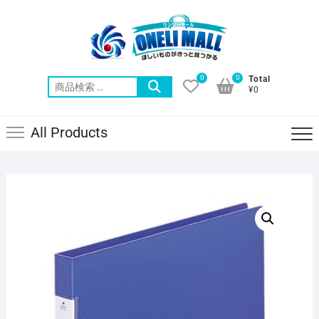
Skip
to
content
0
0
Total
検
¥0
索
対
All Products
象: