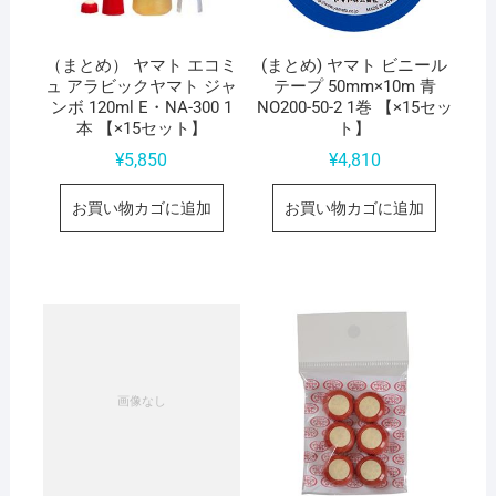
（まとめ） ヤマト エコミ
(まとめ) ヤマト ビニール
ュ アラビックヤマト ジャ
テープ 50mm×10m 青
ンボ 120ml E・NA-300 1
NO200-50-2 1巻 【×15セッ
本 【×15セット】
ト】
¥
5,850
¥
4,810
お買い物カゴに追加
お買い物カゴに追加