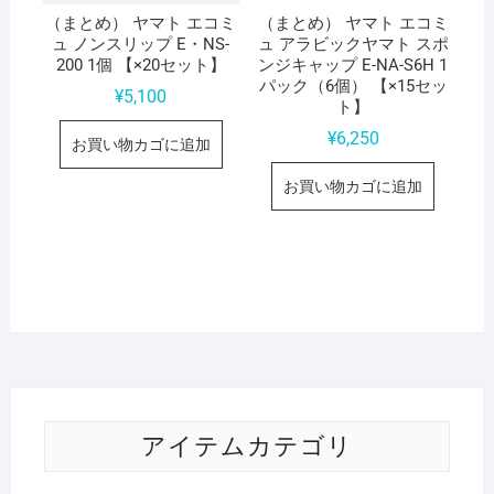
（まとめ） ヤマト エコミ
（まとめ） ヤマト エコミ
ュ ノンスリップ E・NS-
ュ アラビックヤマト スポ
200 1個 【×20セット】
ンジキャップ E-NA-S6H 1
パック（6個） 【×15セッ
¥
5,100
ト】
¥
6,250
お買い物カゴに追加
お買い物カゴに追加
アイテムカテゴリ