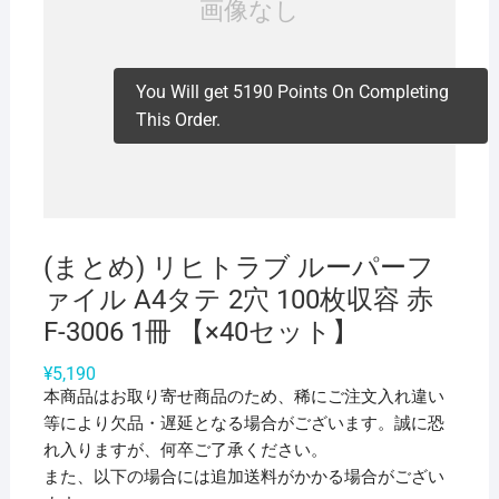
You Will get 5190 Points On Completing
This Order.
(まとめ) リヒトラブ ルーパーフ
ァイル A4タテ 2穴 100枚収容 赤
F-3006 1冊 【×40セット】
¥
5,190
本商品はお取り寄せ商品のため、稀にご注文入れ違い
等により欠品・遅延となる場合がございます。誠に恐
れ入りますが、何卒ご了承ください。
また、以下の場合には追加送料がかかる場合がござい