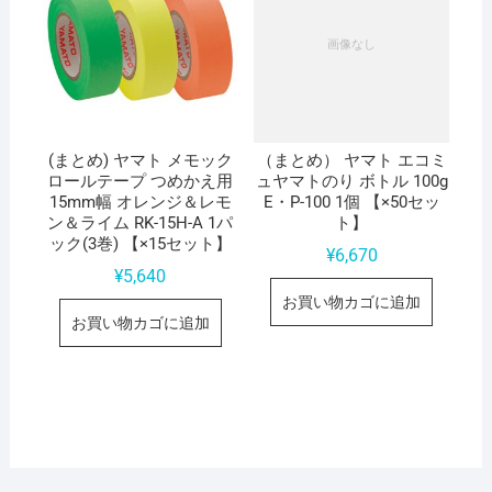
(まとめ) ヤマト メモック
（まとめ） ヤマト エコミ
ロールテープ つめかえ用
ュヤマトのり ボトル 100g
15mm幅 オレンジ＆レモ
E・P-100 1個 【×50セッ
ン＆ライム RK-15H-A 1パ
ト】
ック(3巻) 【×15セット】
¥
6,670
¥
5,640
お買い物カゴに追加
お買い物カゴに追加