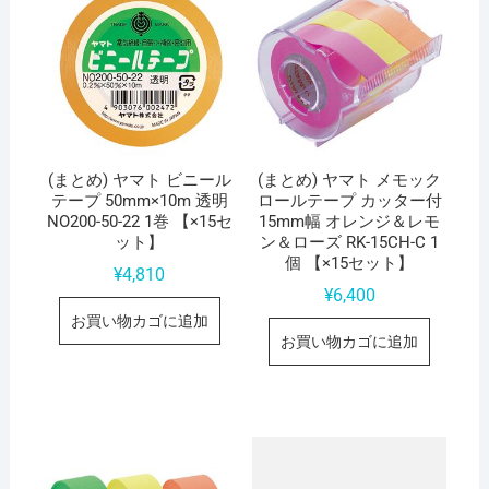
(まとめ) ヤマト ビニール
(まとめ) ヤマト メモック
テープ 50mm×10m 透明
ロールテープ カッター付
NO200-50-22 1巻 【×15セ
15mm幅 オレンジ＆レモ
ット】
ン＆ローズ RK-15CH-C 1
個 【×15セット】
¥
4,810
¥
6,400
お買い物カゴに追加
お買い物カゴに追加