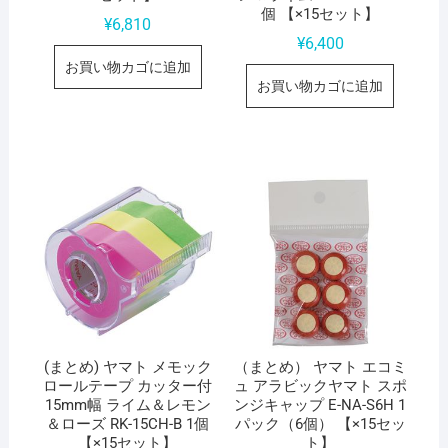
個 【×15セット】
¥
6,810
¥
6,400
お買い物カゴに追加
お買い物カゴに追加
(まとめ) ヤマト メモック
（まとめ） ヤマト エコミ
ロールテープ カッター付
ュ アラビックヤマト スポ
15mm幅 ライム＆レモン
ンジキャップ E-NA-S6H 1
＆ローズ RK-15CH-B 1個
パック（6個） 【×15セッ
【×15セット】
ト】