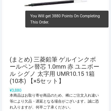
You Will get 3880 Points On Completing
This Order.
(まとめ) 三菱鉛筆 ゲルインクボ
ールペン替芯 1.0mm 赤 ユニボー
ル シグノ 太字用 UMR10.15 1箱
(10本) 【×5セット】
¥
3,880
本商品はお取り寄せ商品のため、稀にご注文入れ違い
等により欠品・遅延となる場合がございます。誠に恐
れ入りますが、何卒ご了承ください。