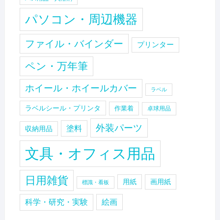
パソコン・周辺機器
ファイル・バインダー
プリンター
ペン・万年筆
ホイール・ホイールカバー
ラベル
ラベルシール・プリンタ
作業着
卓球用品
外装パーツ
塗料
収納用品
文具・オフィス用品
日用雑貨
用紙
画用紙
標識・看板
科学・研究・実験
絵画