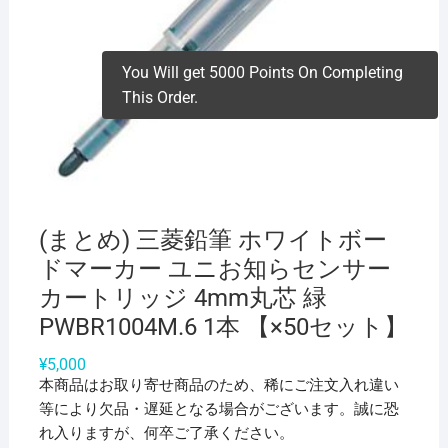
You Will get 5000 Points On Completing
This Order.
(まとめ) 三菱鉛筆 ホワイトボー
ドマーカー ユニお知らセンサー
カートリッジ 4mm丸芯 緑
PWBR1004M.6 1本 【×50セット】
¥
5,000
本商品はお取り寄せ商品のため、稀にご注文入れ違い
等により欠品・遅延となる場合がございます。誠に恐
れ入りますが、何卒ご了承ください。