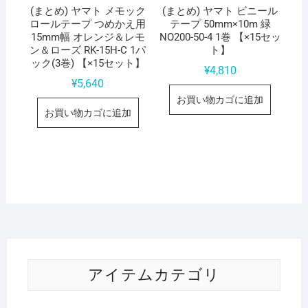
(まとめ) ヤマト メモック
(まとめ) ヤマト ビニール
ロールテープ つめかえ用
テープ 50mm×10m 緑
15mm幅 オレンジ＆レモ
NO200-50-4 1巻 【×15セッ
ン＆ローズ RK-15H-C 1パ
ト】
ック(3巻) 【×15セット】
¥
4,810
¥
5,640
お買い物カゴに追加
お買い物カゴに追加
アイテムカテゴリ