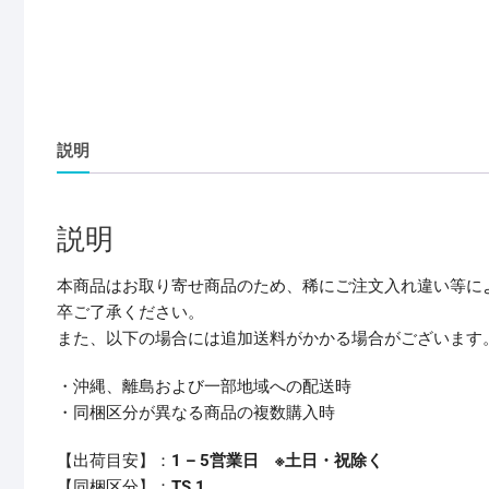
説明
説明
本商品はお取り寄せ商品のため、稀にご注文入れ違い等に
卒ご了承ください。
また、以下の場合には追加送料がかかる場合がございます
・沖縄、離島および一部地域への配送時
・同梱区分が異なる商品の複数購入時
【出荷目安】：
1 – 5営業日 ※土日・祝除く
【同梱区分】：
TS 1