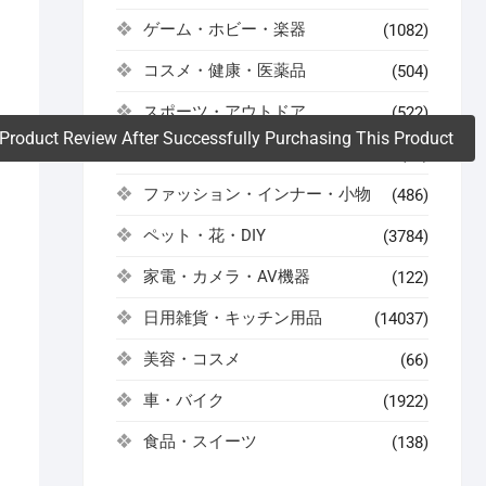
ゲーム・ホビー・楽器
(1082)
。
コスメ・健康・医薬品
(504)
スポーツ・アウトドア
(522)
Product Review After Successfully Purchasing This Product
ドリンク・お酒
(59)
ファッション・インナー・小物
(486)
ペット・花・DIY
(3784)
家電・カメラ・AV機器
(122)
日用雑貨・キッチン用品
(14037)
美容・コスメ
(66)
車・バイク
(1922)
食品・スイーツ
(138)