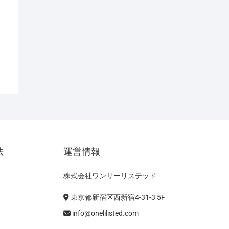
法
運営情報
株式会社ワンリーリステッド
東京都新宿区西新宿4-31-3 5F
info@onelilisted.com