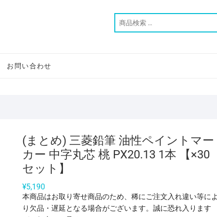
お問い合わせ
(まとめ) 三菱鉛筆 油性ペイントマー
カー 中字丸芯 桃 PX20.13 1本 【×30
セット】
¥
5,190
本商品はお取り寄せ商品のため、稀にご注文入れ違い等に
り欠品・遅延となる場合がございます。誠に恐れ入ります