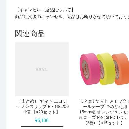
【キャンセル・返品について】
商品注文後のキャンセル、返品はお断りさせて頂いており
関連商品
（まとめ） ヤマト エコミ
(まとめ) ヤマト メモック 
ュ ノンスリップ E・NS-200
ールテープ つめかえ用
1個 【×20セット】
15mm幅 オレンジ＆レモ
＆ローズ RK-15H-C 1パッ
¥
5,100
(3巻) 【×15セット】