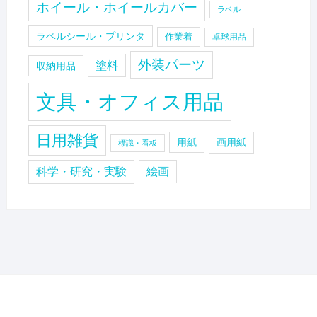
ホイール・ホイールカバー
ラベル
ラベルシール・プリンタ
作業着
卓球用品
外装パーツ
塗料
収納用品
文具・オフィス用品
日用雑貨
用紙
画用紙
標識・看板
科学・研究・実験
絵画