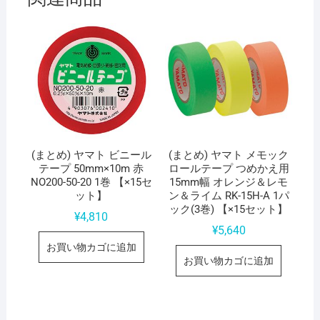
(まとめ) ヤマト ビニール
(まとめ) ヤマト メモック
テープ 50mm×10m 赤
ロールテープ つめかえ用
NO200-50-20 1巻 【×15セ
15mm幅 オレンジ＆レモ
ット】
ン＆ライム RK-15H-A 1パ
ック(3巻) 【×15セット】
¥
4,810
¥
5,640
お買い物カゴに追加
お買い物カゴに追加