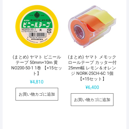
(まとめ) ヤマト ビニール
(まとめ) ヤマト メモック
テープ 50mm×10m 黄
ロールテープ カッター付
NO200-50-1 1巻 【×15セッ
25mm幅 レモン＆オレン
ト】
ジ NORK-25CH-6C 1個
【×15セット】
¥
4,810
¥
6,400
お買い物カゴに追加
お買い物カゴに追加