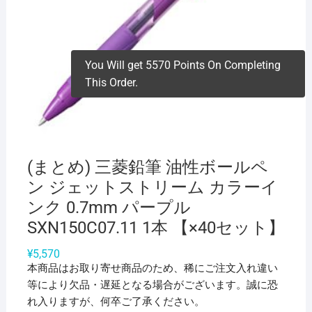
You Will get 5570 Points On Completing
This Order.
(まとめ) 三菱鉛筆 油性ボールペ
ン ジェットストリーム カラーイ
ンク 0.7mm パープル
SXN150C07.11 1本 【×40セット】
¥
5,570
本商品はお取り寄せ商品のため、稀にご注文入れ違い
等により欠品・遅延となる場合がございます。誠に恐
れ入りますが、何卒ご了承ください。