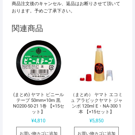
商品注文後のキャンセル、返品はお断りさせて頂いて
おります。予めご了承下さい。
関連商品
(まとめ) ヤマト ビニール
（まとめ） ヤマト エコミ
テープ 50mm×10m 黒
ュ アラビックヤマト ジャ
NO200-50-21 1巻 【×15セ
ンボ 120ml E・NA-300 1
ット】
本 【×15セット】
¥
4,810
¥
5,850
お買い物カゴに追加
お買い物カゴに追加