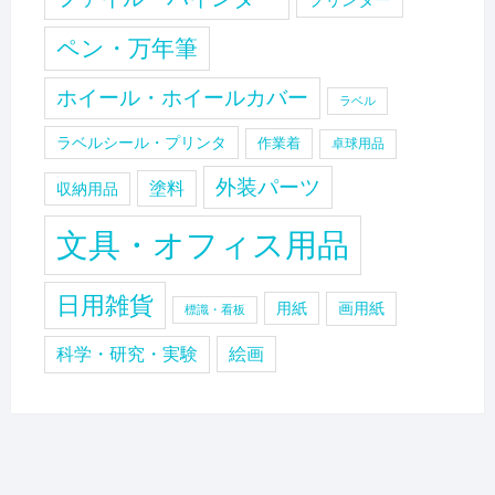
プリンター
ペン・万年筆
ホイール・ホイールカバー
ラベル
ラベルシール・プリンタ
作業着
卓球用品
外装パーツ
塗料
収納用品
文具・オフィス用品
日用雑貨
用紙
画用紙
標識・看板
科学・研究・実験
絵画