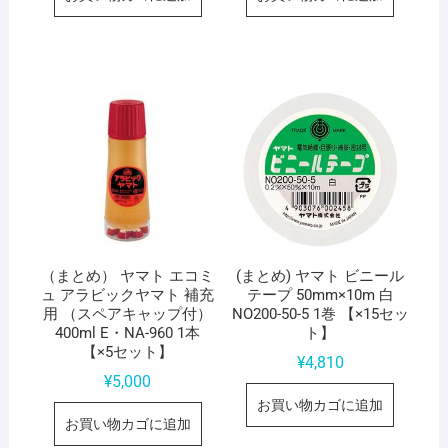
（まとめ） ヤマト エコミ
(まとめ) ヤマト ビニール
ュ アラビックヤマト 補充
テープ 50mm×10m 白
用 （スペアキャップ付）
NO200-50-5 1巻 【×15セッ
400ml E・NA-960 1本
ト】
【×5セット】
¥
4,810
¥
5,000
お買い物カゴに追加
お買い物カゴに追加