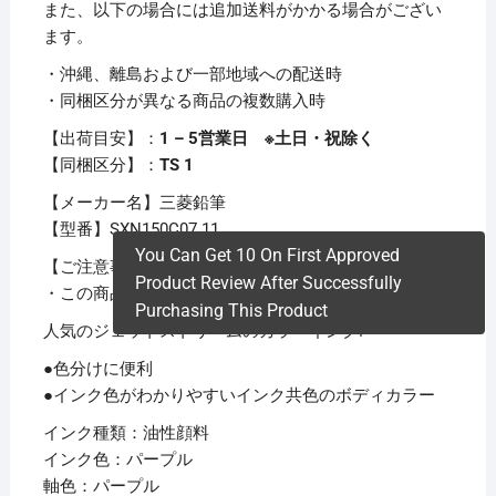
また、以下の場合には追加送料がかかる場合がござい
ます。
・沖縄、離島および一部地域への配送時
・同梱区分が異なる商品の複数購入時
【出荷目安】：
1 – 5営業日 ※土日・祝除く
【同梱区分】：
TS 1
【メーカー名】三菱鉛筆
【型番】SXN150C07.11
You Can Get 10 On First Approved
【ご注意事項】
Product Review After Successfully
・この商品は下記内容×40セットでお届けします。
Purchasing This Product
人気のジェットストリームのカラーインク!
●色分けに便利
●インク色がわかりやすいインク共色のボディカラー
インク種類：油性顔料
インク色：パープル
軸色：パープル