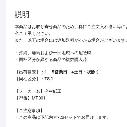
説明
本商品はお取り寄せ商品のため、稀にご注文入れ違い等に
卒ご了承ください。
また、以下の場合には追加送料がかかる場合がございます
・沖縄、離島および一部地域への配送時
・同梱区分が異なる商品の複数購入時
【出荷目安】：
1 – 5営業日 ※土日・祝除く
【同梱区分】：
TS 1
【メーカー名】今村紙工
【型番】MT-001
【ご注意事項】
・この商品は下記内容×20セットでお届けします。