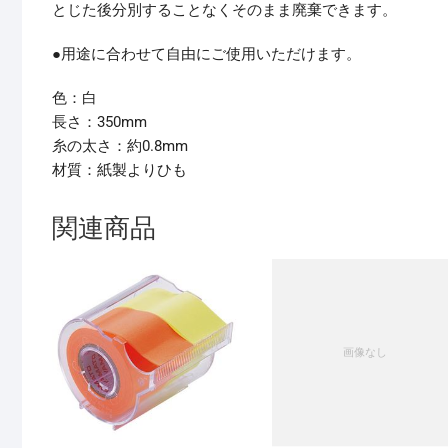
とじた後分別することなくそのまま廃棄できます。
●用途に合わせて自由にご使用いただけます。
色：白
長さ：350mm
糸の太さ：約0.8mm
材質：紙製よりひも
関連商品