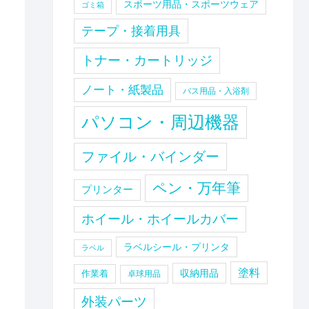
スポーツ用品・スポーツウェア
ゴミ箱
テープ・接着用具
トナー・カートリッジ
ノート・紙製品
バス用品・入浴剤
パソコン・周辺機器
ファイル・バインダー
ペン・万年筆
プリンター
ホイール・ホイールカバー
ラベルシール・プリンタ
ラベル
塗料
収納用品
作業着
卓球用品
外装パーツ