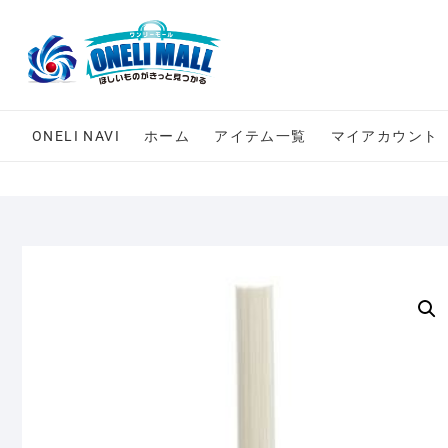
Skip
to
content
ONELI NAVI
ホーム
アイテム一覧
マイアカウント