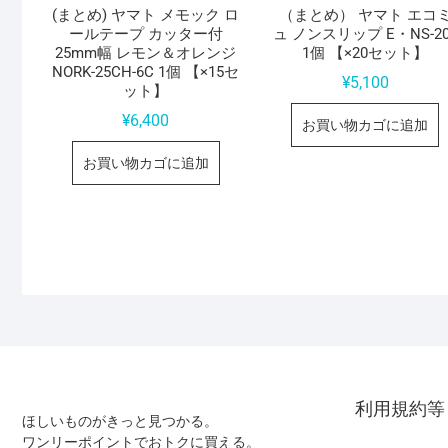
(まとめ) ヤマト メモック ロ
（まとめ） ヤマト エコ
ールテープ カッター付
ュ ノンスリップ E・NS-20
25mm幅 レモン＆オレンジ
1個 【×20セット】
NORK-25CH-6C 1個 【×15セ
¥
5,100
ット】
¥
6,400
お買い物カゴに追加
お買い物カゴに追加
利用規約等
ほしいものがきっと見つかる。
ワンリーポイントでおトクに買える。