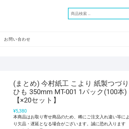
お問い合わせ
(まとめ) 今村紙工 こより 紙製つづ
ひも 350mm MT-001 1パック(100本)
【×20セット】
¥
5,380
本商品はお取り寄せ商品のため、稀にご注文入れ違い等に
り欠品・遅延となる場合がございます。誠に恐れ入ります