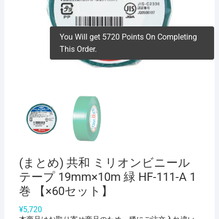
You Will get 5720 Points On Completing
This Order.
(まとめ) 共和 ミリオンビニール
テープ 19mm×10m 緑 HF-111-A 1
巻 【×60セット】
¥
5,720