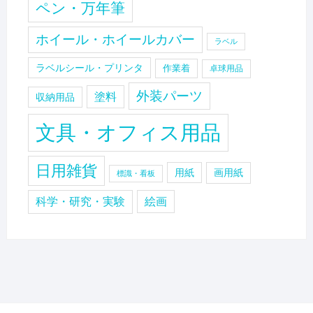
ペン・万年筆
ホイール・ホイールカバー
ラベル
ラベルシール・プリンタ
作業着
卓球用品
外装パーツ
塗料
収納用品
文具・オフィス用品
日用雑貨
用紙
画用紙
標識・看板
科学・研究・実験
絵画