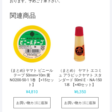
おります。予めご了承下さい。
関連商品
(まとめ) ヤマト ビニール
（まとめ） ヤマト エコミ
テープ 50mm×10m 黄
ュ アラビックヤマト スタ
NO200-50-1 1巻 【×15セッ
ンダード 50ml E・NA-150
ト】
1本 【×40セット】
¥
4,810
¥
6,350
お買い物カゴに追加
お買い物カゴに追加