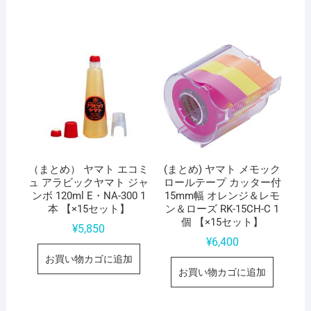
（まとめ） ヤマト エコミ
(まとめ) ヤマト メモック
ュ アラビックヤマト ジャ
ロールテープ カッター付
ンボ 120ml E・NA-300 1
15mm幅 オレンジ＆レモ
本 【×15セット】
ン＆ローズ RK-15CH-C 1
個 【×15セット】
¥
5,850
¥
6,400
お買い物カゴに追加
お買い物カゴに追加