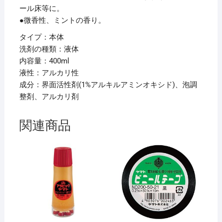
ール床等に。
●微香性、ミントの香り。
タイプ：本体
洗剤の種類：液体
内容量：400ml
液性：アルカリ性
成分：界面活性剤(1%アルキルアミンオキシド)、泡調
整剤、アルカリ剤
関連商品