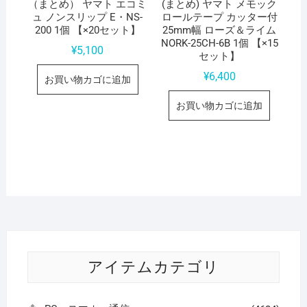
（まとめ） ヤマト エコミ
(まとめ) ヤマト メモック
ュ ノンスリップ E・NS-
ロールテープ カッター付
200 1個 【×20セット】
25mm幅 ローズ＆ライム
NORK-25CH-6B 1個 【×15
¥
5,100
セット】
¥
6,400
お買い物カゴに追加
お買い物カゴに追加
アイテムカテゴリ