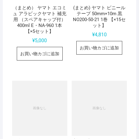
（まとめ） ヤマト エコミ
(まとめ) ヤマト ビニール
ュ アラビックヤマト 補充
テープ 50mm×10m 黒
用 （スペアキャップ付）
NO200-50-21 1巻 【×15セ
400ml E・NA-960 1本
ット】
【×5セット】
¥
4,810
¥
5,000
お買い物カゴに追加
お買い物カゴに追加