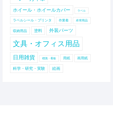
ホイール・ホイールカバー
ラベル
ラベルシール・プリンタ
作業着
卓球用品
外装パーツ
塗料
収納用品
文具・オフィス用品
日用雑貨
用紙
画用紙
標識・看板
科学・研究・実験
絵画