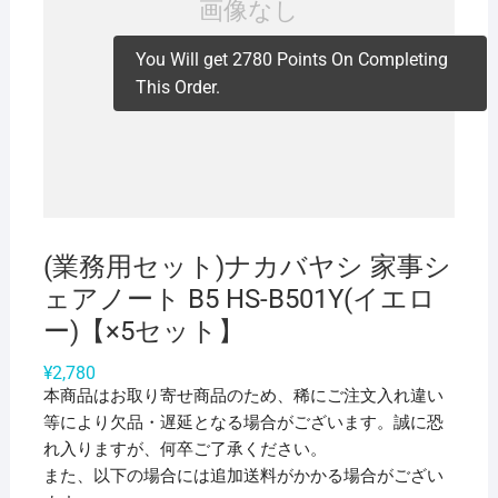
You Will get 2780 Points On Completing
This Order.
(業務用セット)ナカバヤシ 家事シ
ェアノート B5 HS-B501Y(イエロ
ー)【×5セット】
¥
2,780
本商品はお取り寄せ商品のため、稀にご注文入れ違い
等により欠品・遅延となる場合がございます。誠に恐
れ入りますが、何卒ご了承ください。
また、以下の場合には追加送料がかかる場合がござい