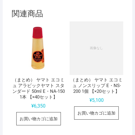
関連商品
（まとめ） ヤマト エコミ
（まとめ） ヤマト エコミ
ュ アラビックヤマト スタ
ュ ノンスリップ E・NS-
ンダード 50ml E・NA-150
200 1個 【×20セット】
1本 【×40セット】
¥
5,100
¥
6,350
お買い物カゴに追加
お買い物カゴに追加