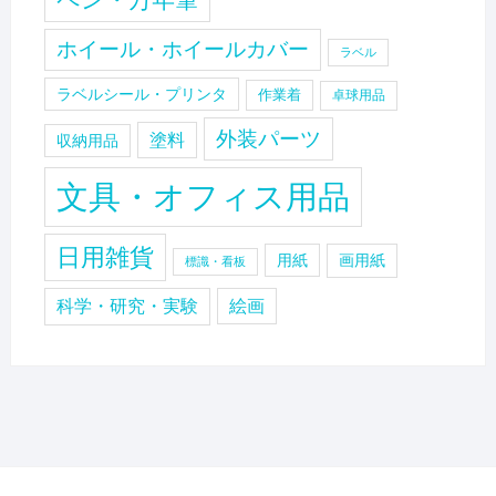
ペン・万年筆
ホイール・ホイールカバー
ラベル
ラベルシール・プリンタ
作業着
卓球用品
外装パーツ
塗料
収納用品
文具・オフィス用品
日用雑貨
用紙
画用紙
標識・看板
科学・研究・実験
絵画