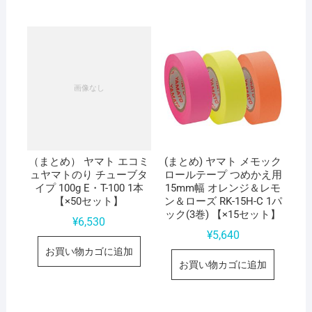
（まとめ） ヤマト エコミ
(まとめ) ヤマト メモック
ュヤマトのり チューブタ
ロールテープ つめかえ用
イプ 100g E・T-100 1本
15mm幅 オレンジ＆レモ
【×50セット】
ン＆ローズ RK-15H-C 1パ
ック(3巻) 【×15セット】
¥
6,530
¥
5,640
お買い物カゴに追加
お買い物カゴに追加