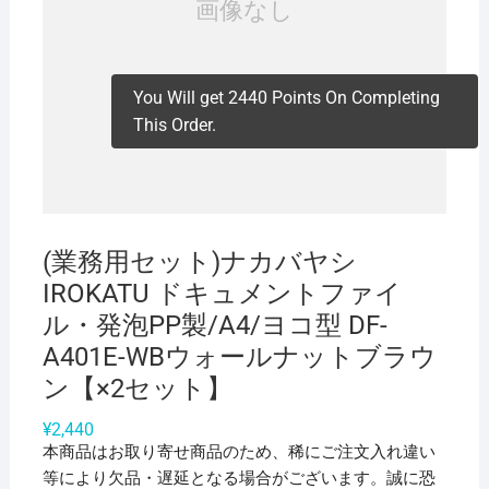
You Will get 2440 Points On Completing
This Order.
(業務用セット)ナカバヤシ
IROKATU ドキュメントファイ
ル・発泡PP製/A4/ヨコ型 DF-
A401E-WBウォールナットブラウ
ン【×2セット】
¥
2,440
本商品はお取り寄せ商品のため、稀にご注文入れ違い
等により欠品・遅延となる場合がございます。誠に恐