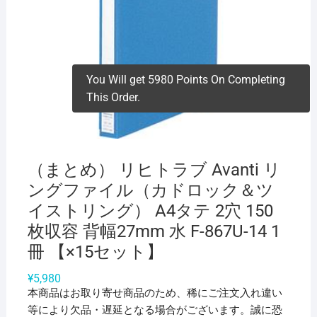
You Will get 5980 Points On Completing
This Order.
（まとめ） リヒトラブ Avanti リ
ングファイル（カドロック＆ツ
イストリング） A4タテ 2穴 150
枚収容 背幅27mm 水 F-867U-14 1
冊 【×15セット】
¥
5,980
本商品はお取り寄せ商品のため、稀にご注文入れ違い
等により欠品・遅延となる場合がございます。誠に恐