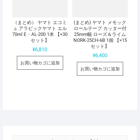
（まとめ） ヤマト エコミ
(まとめ) ヤマト メモック
ュ アラビックヤマト エル
ロールテープ カッター付
70ml E・AL-200 1本 【×30
25mm幅 ローズ＆ライム
セット】
NORK-25CH-6B 1個 【×15
セット】
¥
6,810
¥
6,400
お買い物カゴに追加
お買い物カゴに追加