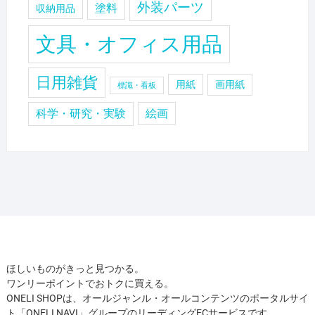
外装パーツ
塗料
収納用品
文具・オフィス用品
日用雑貨
用紙
画用紙
標識・看板
科学・研究・実験
絵画
ほしいものがきっと見つかる。
ワンリーポイントでおトクに買える。
ONELI SHOPは、オールジャンル・オールコンテンツのポータルサイ
ト「ONELI NAVI」グループのリーディングECサービスです。