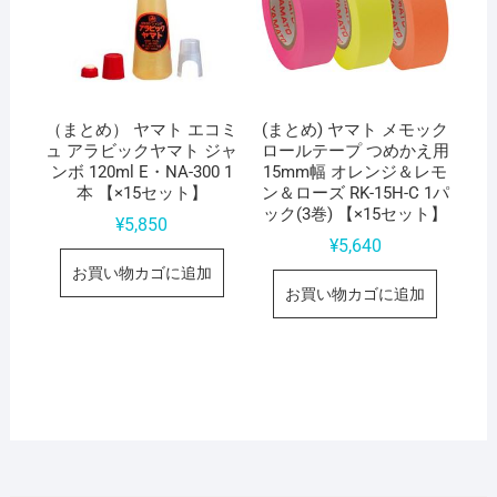
（まとめ） ヤマト エコミ
(まとめ) ヤマト メモック
ュ アラビックヤマト ジャ
ロールテープ つめかえ用
ンボ 120ml E・NA-300 1
15mm幅 オレンジ＆レモ
本 【×15セット】
ン＆ローズ RK-15H-C 1パ
ック(3巻) 【×15セット】
¥
5,850
¥
5,640
お買い物カゴに追加
お買い物カゴに追加