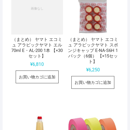
（まとめ） ヤマト エコミ
（まとめ） ヤマト エコミ
ュ アラビックヤマト エル
ュ アラビックヤマト スポ
70ml E・AL-200 1本 【×30
ンジキャップ E-NA-S6H 1
セット】
パック（6個） 【×15セッ
ト】
¥
6,810
¥
6,250
お買い物カゴに追加
お買い物カゴに追加