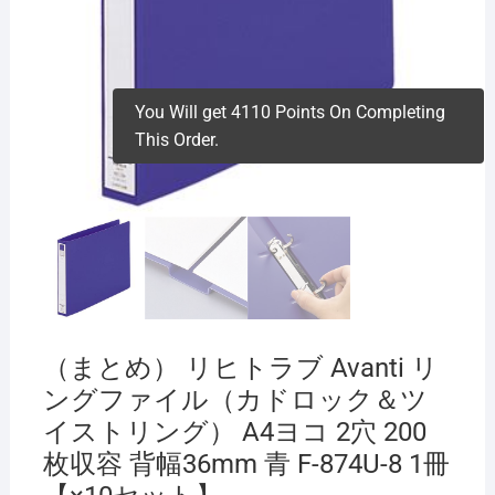
You Will get 4110 Points On Completing
This Order.
（まとめ） リヒトラブ Avanti リ
ングファイル（カドロック＆ツ
イストリング） A4ヨコ 2穴 200
枚収容 背幅36mm 青 F-874U-8 1冊