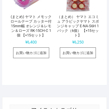
(まとめ) ヤマト メモック
（まとめ） ヤマト エコミ
ロールテープ カッター付
ュ アラビックヤマト スポ
15mm幅 オレンジ＆レモ
ンジキャップ E-NA-S6H 1
ン＆ローズ RK-15CH-C 1
パック（6個） 【×15セッ
個 【×15セット】
ト】
¥
6,400
¥
6,250
お買い物カゴに追加
お買い物カゴに追加