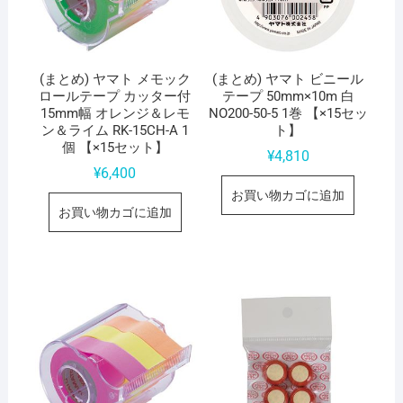
(まとめ) ヤマト メモック
(まとめ) ヤマト ビニール
ロールテープ カッター付
テープ 50mm×10m 白
15mm幅 オレンジ＆レモ
NO200-50-5 1巻 【×15セッ
ン＆ライム RK-15CH-A 1
ト】
個 【×15セット】
¥
4,810
¥
6,400
お買い物カゴに追加
お買い物カゴに追加