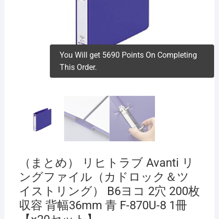
You Will get 5690 Points On Completing
This Order.
（まとめ） リヒトラブ Avanti リ
ングファイル（カドロック＆ツ
イストリング） B6ヨコ 2穴 200枚
収容 背幅36mm 青 F-870U-8 1冊