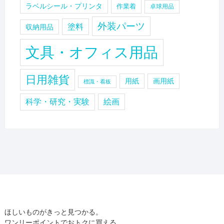
ラベルシール・プリンタ
作業着
卓球用品
外装パーツ
塗料
収納用品
文具・オフィス用品
日用雑貨
用紙
画用紙
標識・看板
科学・研究・実験
絵画
ほしいものがきっと見つかる。
ワンリーポイントでおトクに買える。