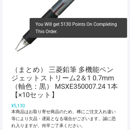
You Will get 5130 Points On Completing
This Order.
（まとめ） 三菱鉛筆 多機能ペン
ジェットストリーム2＆1 0.7mm
（軸色：黒） MSXE350007.24 1本
【×10セット】
¥
5,130
本商品はお取り寄せ商品のため、稀にご注文入れ違い
等により欠品・遅延となる場合がございます。誠に恐
れ入りますが、何卒ご了承ください。