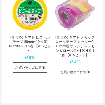
(まとめ) ヤマト ビニール
(まとめ) ヤマト メモック
テープ 50mm×10m 黄
ロールテープ カッター付
NO200-50-1 1巻 【×15セッ
15mm幅 オレンジ＆レモ
ト】
ン＆ローズ RK-15CH-C 1
個 【×15セット】
¥
4,810
¥
6,400
お買い物カゴに追加
お買い物カゴに追加