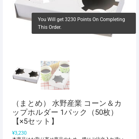
You Will get 3230 Points On Completing
This Order.
（まとめ） 水野産業 コーン＆カ
ップホルダー 1パック（50枚）
【×5セット】
¥
3,230