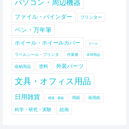
パソコン・周辺機器
ファイル・バインダー
プリンター
ペン・万年筆
ホイール・ホイールカバー
ラベル
ラベルシール・プリンタ
作業着
卓球用品
外装パーツ
塗料
収納用品
文具・オフィス用品
日用雑貨
用紙
画用紙
標識・看板
科学・研究・実験
絵画