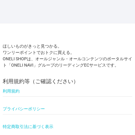
ほしいものがきっと見つかる。
ワンリーポイントでおトクに買える。
ONELI SHOPは、オールジャンル・オールコンテンツのポータルサイ
ト「ONELI NAVI」グループのリーディングECサービスです。
利用規約等（ご確認ください）
利用規約
プライバシーポリシー
特定商取引法に基づく表示