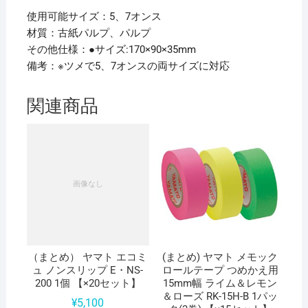
使用可能サイズ：5、7オンス
材質：古紙パルプ、パルプ
その他仕様：●サイズ:170×90×35mm
備考：※ツメで5、7オンスの両サイズに対応
関連商品
（まとめ） ヤマト エコミ
(まとめ) ヤマト メモック
ュ ノンスリップ E・NS-
ロールテープ つめかえ用
200 1個 【×20セット】
15mm幅 ライム＆レモン
＆ローズ RK-15H-B 1パッ
¥
5,100