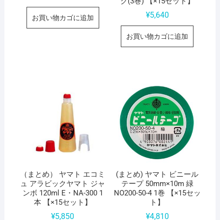
ク(3巻) 【×15セット】
¥
5,640
お買い物カゴに追加
お買い物カゴに追加
（まとめ） ヤマト エコミ
(まとめ) ヤマト ビニール
ュ アラビックヤマト ジャ
テープ 50mm×10m 緑
ンボ 120ml E・NA-300 1
NO200-50-4 1巻 【×15セッ
本 【×15セット】
ト】
¥
5,850
¥
4,810