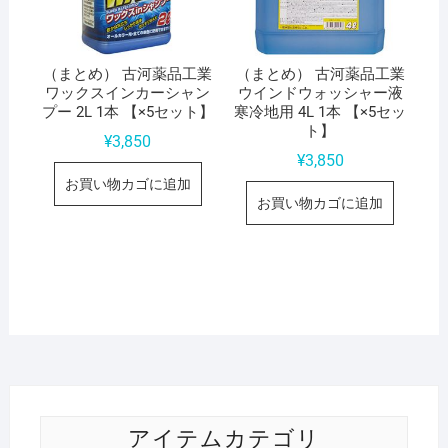
（まとめ） 古河薬品工業
（まとめ） 古河薬品工業
ワックスインカーシャン
ウインドウォッシャー液
プー 2L 1本 【×5セット】
寒冷地用 4L 1本 【×5セッ
ト】
¥
3,850
¥
3,850
お買い物カゴに追加
お買い物カゴに追加
アイテムカテゴリ