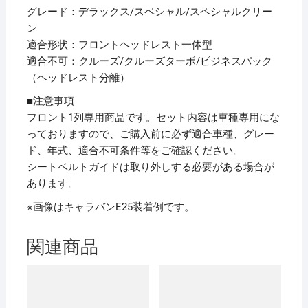
グレード：デラックス/スペシャル/スペシャルクリー
ン
適合形状：フロントヘッドレスト一体型
適合不可：クルーズ/クルーズターボ/ビジネスパック
（ヘッドレスト分離）
■注意事項
フロント1列専用商品です。セット内容は車種専用にな
っておりますので、ご購入前に必ず適合車種、グレー
ド、年式、適合不可条件等をご確認ください。
シートベルトガイドは取り外しする必要がある場合が
あります。
※画像はキャラバンE25装着例です。
関連商品