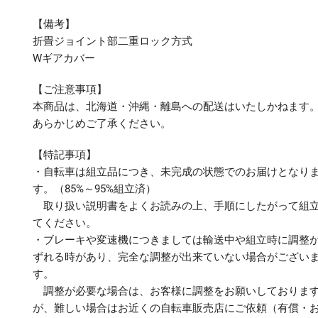
【備考】
折畳ジョイント部二重ロック方式
Wギアカバー
【ご注意事項】
本商品は、北海道・沖縄・離島への配送はいたしかねます
あらかじめご了承ください。
【特記事項】
・自転車は組立品につき、未完成の状態でのお届けとなり
す。（85%～95%組立済）
取り扱い説明書をよくお読みの上、手順にしたがって組
てください。
・ブレーキや変速機につきましては輸送中や組立時に調整
ずれる時があり、完全な調整が出来ていない場合がござい
す。
調整が必要な場合は、お客様に調整をお願いしておりま
が、難しい場合はお近くの自転車販売店にご依頼（有償・