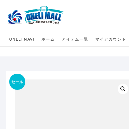
Skip
to
content
ONELI NAVI
ホーム
アイテム一覧
マイアカウント
セール