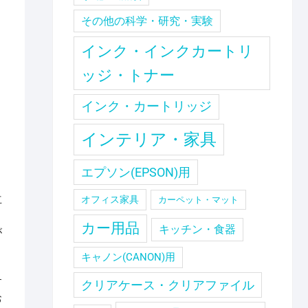
その他の科学・研究・実験
インク・インクカートリ
ッジ・トナー
。
インク・カートリッジ
インテリア・家具
ま
エプソン(EPSON)用
立
オフィス家具
カーペット・マット
カー用品
キッチン・食器
が
ま
キャノン(CANON)用
す
クリアケース・クリアファイル
お